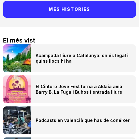
MÉS HISTÒRIES
El més vist
Acampada lliure a Catalunya: on és legal i
quins llocs hi ha
El Cinturó Jove Fest torna a Aldaia amb
Barry B, La Fuga i Buhos i entrada lliure
Podcasts en valencià que has de conéixer