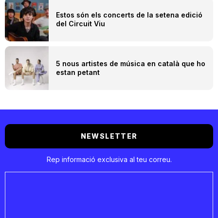
Estos són els concerts de la setena edició
del Circuit Viu
5 nous artistes de música en català que ho
estan petant
NEWSLETTER
Rep informació exclusiva al teu correu.