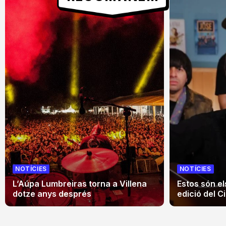
NOTÍCIES
NOTÍCIES
L’Aúpa Lumbreiras torna a Villena
Estos són el
dotze anys després
edició del Ci