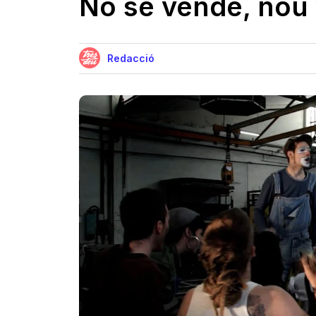
No se vende, nou 
Redacció