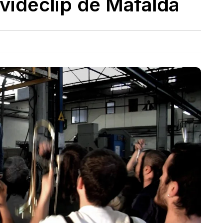
videclip de Mafalda