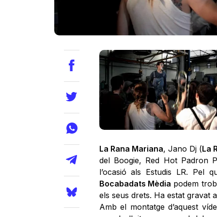
La Rana Mariana
, Jano Dj (
La 
del Boogie, Red Hot Padron P
l’ocasió als Estudis LR. Pel q
Bocabadats Mèdia
podem trobar
els seus drets. Ha estat gravat 
Amb el montatge d’aquest vídeo 