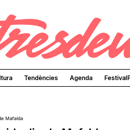
ltura
Tendències
Agenda
Festival
de Mafalda