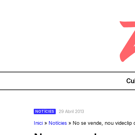
Cu
29 Abril 2013
NOTÍCIES
Inici
»
Notícies
»
No se vende, nou videclip 