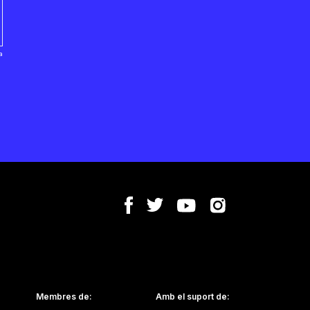
a
:
Membres de:
Amb el suport de: