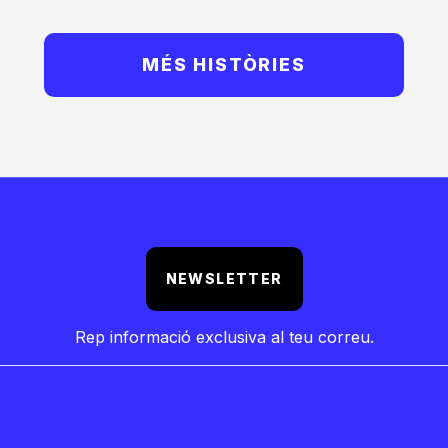
MÉS HISTÒRIES
NEWSLETTER
Rep informació exclusiva al teu correu.