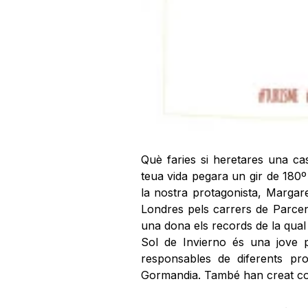
Què faries si heretares una ca
teua vida pegara un gir de 180
la nostra protagonista, Margare
Londres pels carrers de Parce
una dona els records de la qual 
Sol de Invierno és una jove 
responsables de diferents p
Gormandia. També han creat co