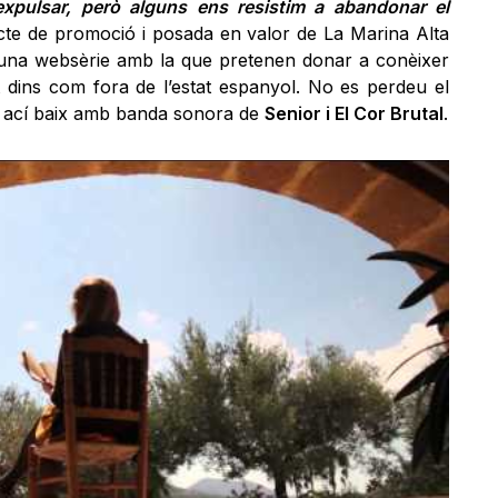
expulsar, però alguns ens resistim a abandonar el
te de promoció i posada en valor de La Marina Alta
’una websèrie amb la que pretenen donar a conèixer
t dins com fora de l’estat espanyol. No es perdeu el
m ací baix amb banda sonora de
Senior i El Cor Brutal
.