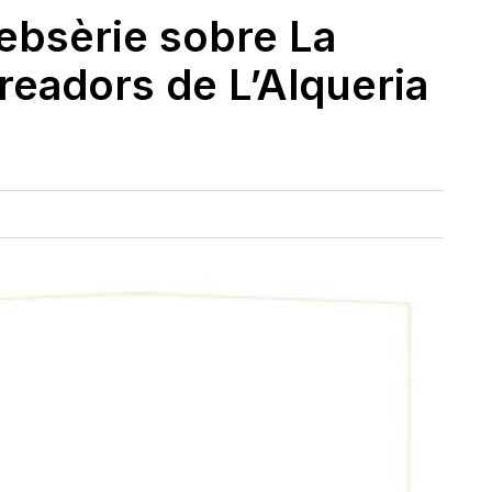
websèrie sobre La
readors de L’Alqueria