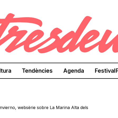
ltura
Tendències
Agenda
Festival
Invierno, websèrie sobre La Marina Alta dels