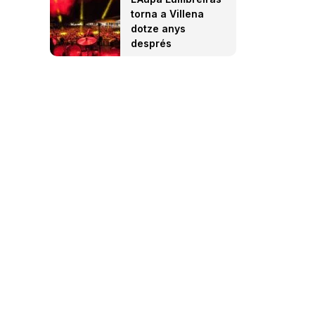
torna a Villena
dotze anys
després