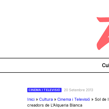
Cu
20 Setembre 2013
CINEMA I TELEVISIÓ
Inici
»
Cultura
»
Cinema i Televisió
»
Sol de 
creadors de L’Alqueria Blanca