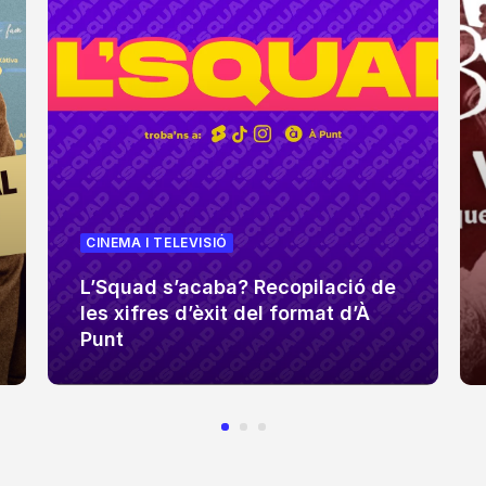
CINEMA I TELEVISIÓ
L’Squad s’acaba? Recopilació de
les xifres d’èxit del format d’À
Punt