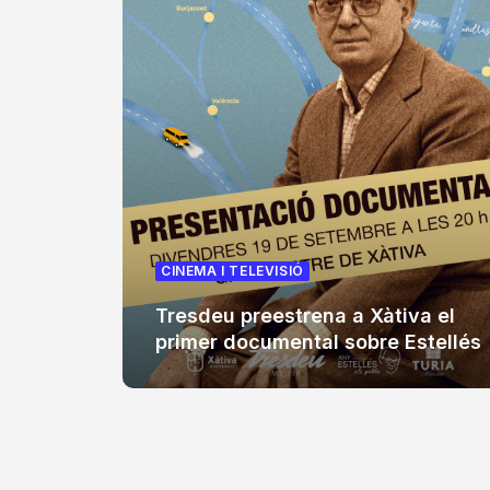
CINEMA I TELEVISIÓ
Tresdeu preestrena a Xàtiva el
primer documental sobre Estellés