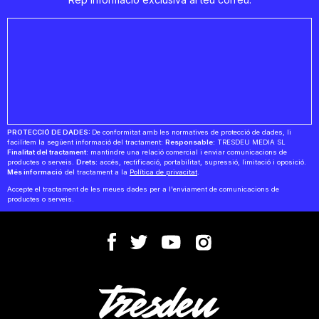
PROTECCIÓ DE DADES:
De conformitat amb les normatives de protecció de dades, li
facilitem la següent informació del tractament:
Responsable:
TRESDEU MEDIA SL
Finalitat del tractament:
mantindre una relació comercial i enviar comunicacions de
productes o serveis.
Drets:
accés, rectificació, portabilitat, supressió, limitació i oposició.
Més informació
del tractament a la
Política de privacitat
.
Accepte el tractament de les meues dades per a l'enviament de comunicacions de
productes o serveis.