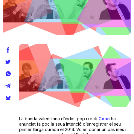
Teatre
Internet
Opinió
Llibres
La Llista
Llocs
La banda valenciana d’indie, pop i rock
Copo
ha
anunciat fa poc la seua intenció d’enregistrar el seu
primer llarga durada el 2014. Volen donar un pas més i