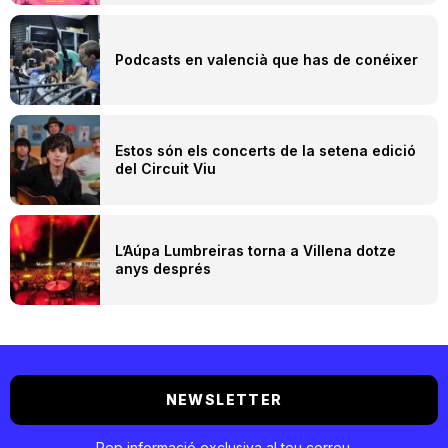
Podcasts en valencià que has de conéixer
Estos són els concerts de la setena edició
del Circuit Viu
L’Aúpa Lumbreiras torna a Villena dotze
anys després
NEWSLETTER
Rep informació exclusiva al teu correu.