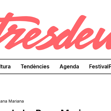
ltura
Tendències
Agenda
Festival
 Rana Mariana