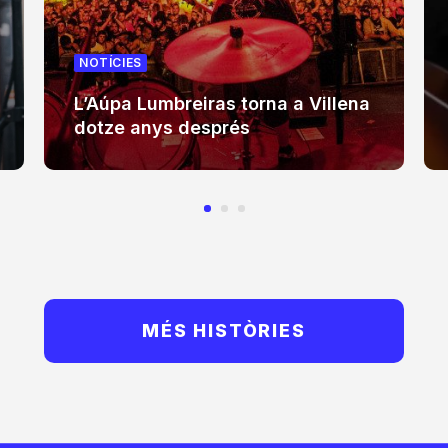
NOTÍCIES
L’Aúpa Lumbreiras torna a Villena
dotze anys després
MÉS HISTÒRIES