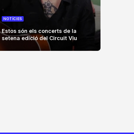
NOTÍCIES
NOTÍCIE
Estos són els concerts de la
El Tro
setena edició del Circuit Viu
trenta