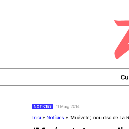
Cu
11 Maig 2014
NOTÍCIES
Inici
»
Notícies
»
‘Muévete’, nou disc de La