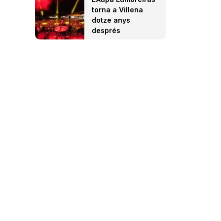
torna a Villena
dotze anys
després