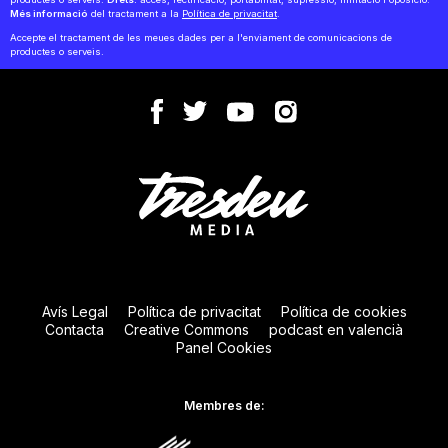
Més informació
del tractament a la
Política de privacitat
.
Accepte el tractament de les meues dades per a l'enviament de comunicacions de
productes o serveis.
Avís Legal
Política de privacitat
Política de cookies
Contacta
Creative Commons
podcast en valencià
Panel Cookies
Membres de: