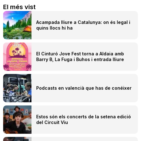
El més vist
Acampada lliure a Catalunya: on és legal i
quins llocs hi ha
El Cinturó Jove Fest torna a Aldaia amb
Barry B, La Fuga i Buhos i entrada lliure
Podcasts en valencià que has de conéixer
Estos són els concerts de la setena edició
del Circuit Viu