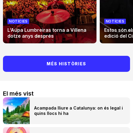
NOTÍCIES
NOTÍCIES
L’Aúpa Lumbreiras torna a Villena
Estos són el
dotze anys després
edició del Ci
MÉS HISTÒRIES
El més vist
Acampada lliure a Catalunya: on és legal i
quins llocs hi ha