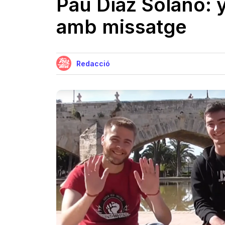
Pau Díaz Solano: 
amb missatge
Redacció