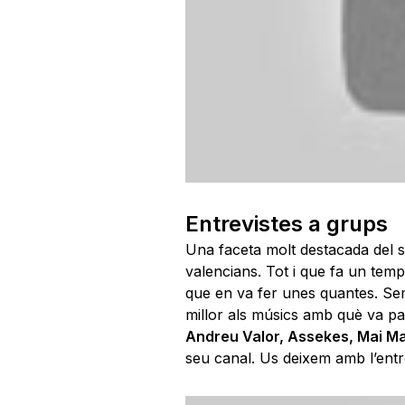
Entrevistes a grups
Una faceta molt destacada del s
valencians. Tot i que fa un tem
que en va fer unes quantes. Se
millor als músics amb què va par
Andreu Valor,
Assekes
,
Mai Ma
seu canal. Us deixem amb l’entre