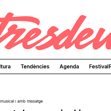
ltura
Tendències
Agenda
Festival
musical i amb missatge