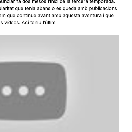
unciar fa dos mesos l’inici de la tercera temporada.
ularitat que tenia abans o es queda amb publicacions
tgem que continue avant amb aquesta aventura i que
vídeos. Ací teniu l’últim: