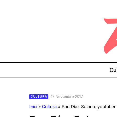
Cu
17 Novembre 2017
CULTURA
Inici
»
Cultura
»
Pau Díaz Solano: youtuber 