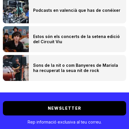
Podcasts en valencià que has de conéixer
Estos són els concerts de la setena edició
del Circuit Viu
Sons de la nit o com Banyeres de Mariola
ha recuperat la seua nit de rock
NEWSLETTER
Rep informació exclusiva al teu correu.