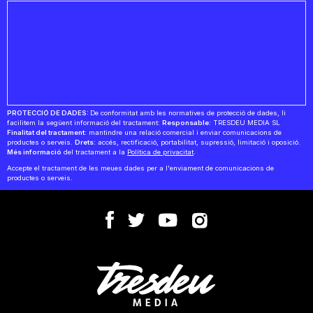
PROTECCIÓ DE DADES:
De conformitat amb les normatives de protecció de dades, li
facilitem la següent informació del tractament:
Responsable:
TRESDEU MEDIA SL
Finalitat del tractament:
mantindre una relació comercial i enviar comunicacions de
productes o serveis.
Drets:
accés, rectificació, portabilitat, supressió, limitació i oposició.
Més informació
del tractament a la
Política de privacitat
.
Accepte el tractament de les meues dades per a l'enviament de comunicacions de
productes o serveis.