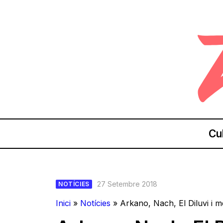
Cu
27 Setembre 2018
NOTÍCIES
Inici
»
Notícies
»
Arkano, Nach, El Diluvi i mé