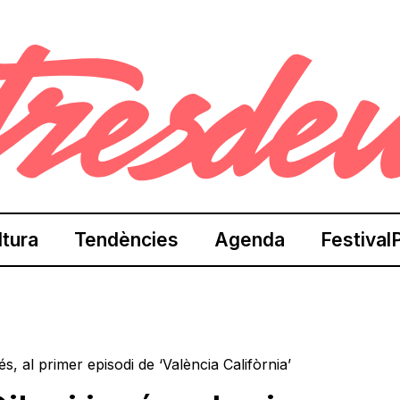
ltura
Tendències
Agenda
Festival
s, al primer episodi de ‘València Califòrnia’