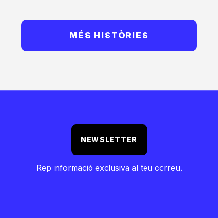
MÉS HISTÒRIES
NEWSLETTER
Rep informació exclusiva al teu correu.