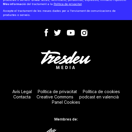
Més informació
del tractament a la
Política de privacitat
.
Accepte el tractament de les meues dades per a l'enviament de comunicacions de
productes o serveis.
Avís Legal
Política de privacitat
Política de cookies
Contacta
Creative Commons
podcast en valencià
Panel Cookies
Membres de: