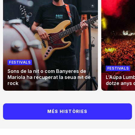
FESTIVALS
FESTIVALS
Sons de la nit o com Banyeres de
Mariola ha recuperat la seua nit de
L’Aúpa Lumbr
rock
dotze anys 
MÉS HISTÒRIES