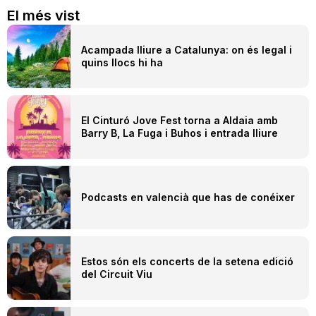
El més vist
Acampada lliure a Catalunya: on és legal i
quins llocs hi ha
El Cinturó Jove Fest torna a Aldaia amb
Barry B, La Fuga i Buhos i entrada lliure
Podcasts en valencià que has de conéixer
Estos són els concerts de la setena edició
del Circuit Viu