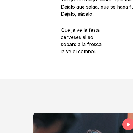
Déjalo que salga, que se haga f
Déjalo, sácalo.
Que ja ve la festa
cerveses al sol
sopars a la fresca
ja ve el comboi.