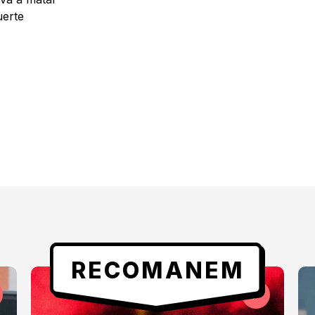
uerte
RECOMANEM