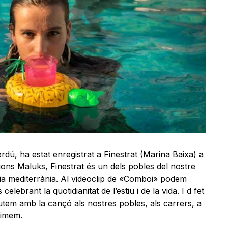
erdú, ha estat enregistrat a Finestrat (Marina Baixa) a
ons Maluks, Finestrat és un dels pobles del nostre
ncia mediterrània. Al videoclip de «Comboi» podem
elebrant la quotidianitat de l’estiu i de la vida. I d fet
tem amb la cançó als nostres pobles, als carrers, a
timem.