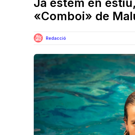
Ja estem en estiu, 
«Comboi» de Mal
Redacció