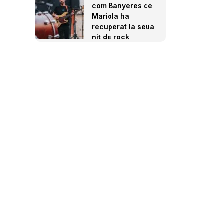
com Banyeres de
Mariola ha
recuperat la seua
nit de rock