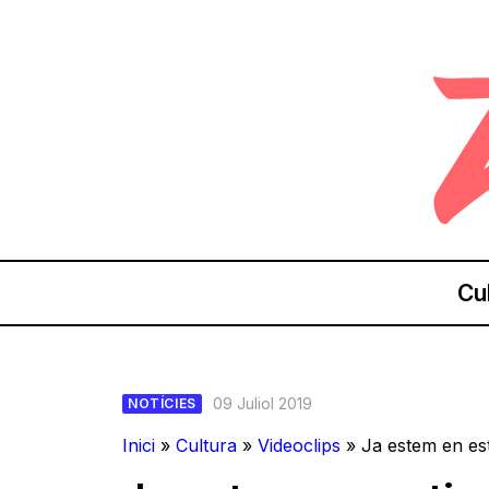
Cu
09 Juliol 2019
NOTÍCIES
Inici
»
Cultura
»
Videoclips
»
Ja estem en est