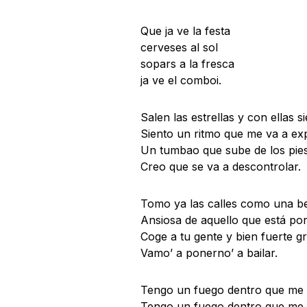
Que ja ve la festa
cerveses al sol
sopars a la fresca
ja ve el comboi.
Salen las estrellas y con ellas s
Siento un ritmo que me va a ex
Un tumbao que sube de los pies 
Creo que se va a descontrolar.
Tomo ya las calles como una be
Ansiosa de aquello que está por
Coge a tu gente y bien fuerte gr
Vamo’ a ponerno’ a bailar.
Tengo un fuego dentro que me 
Tengo un fuego dentro que me 