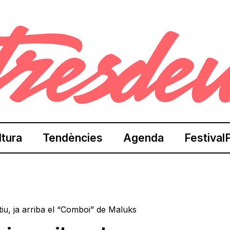
ltura
Tendències
Agenda
Festival
iu, ja arriba el “Comboi” de Maluks