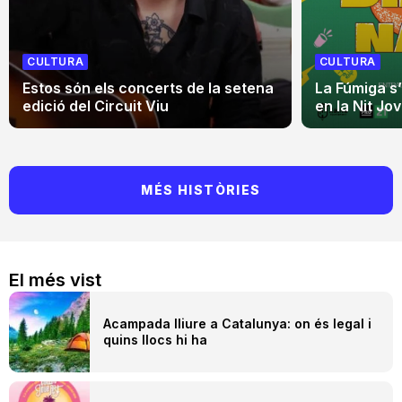
CULTURA
CULTURA
Estos són els concerts de la setena
La Fúmiga s
edició del Circuit Viu
en la Nit Jo
MÉS HISTÒRIES
El més vist
Acampada lliure a Catalunya: on és legal i
quins llocs hi ha