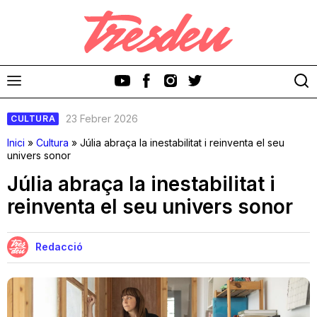
23 Febrer 2026
CULTURA
Inici
»
Cultura
»
Júlia abraça la inestabilitat i reinventa el seu
univers sonor
Júlia abraça la inestabilitat i
Discos
reinventa el seu univers sonor
Videoclips
Redacció
Cinema i Televisió
Festivals