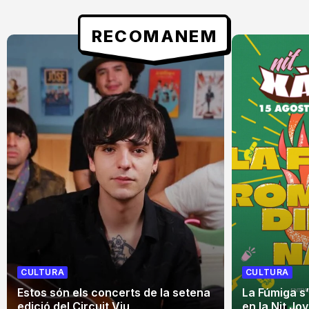
RECOMANEM
CULTURA
CULTURA
Estos són els concerts de la setena
La Fúmiga s
edició del Circuit Viu
en la Nit Jo