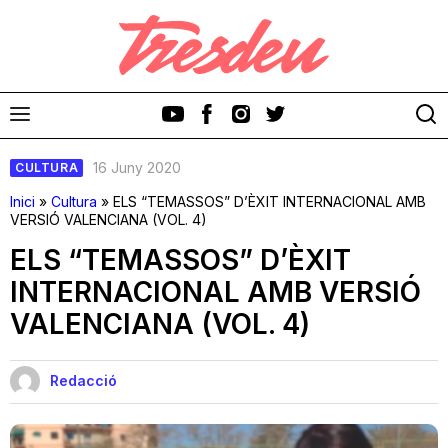
16 Juny 2020
CULTURA
Inici
»
Cultura
»
ELS “TEMASSOS” D’ÈXIT INTERNACIONAL AMB
VERSIÓ VALENCIANA (VOL. 4)
ELS “TEMASSOS” D’ÈXIT
Discos
INTERNACIONAL AMB VERSIÓ
VALENCIANA (VOL. 4)
Videoclips
Cinema i Televisió
Redacció
Festivals