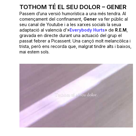
TOTHOM TÉ EL SEU DOLOR – GENER
Passem d’una versió humorística a una més tendra. Al
començament del confinament,
Gener
va fer públic al
seu canal de Youtube i a les xarxes socials la seua
adaptació al valencià d’»
Everybody Hurts
» de
R.E.M
,
gravada en directe durant una actuació del grup el
passat febrer a Picassent. Una cançó molt melancòlica i
trista, però ens recorda que, malgrat tindre alts i baixos,
mai estem sols.