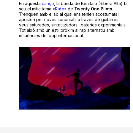
En aquesta
cançó
, la banda de Benifaió (Ribera Alta) fa
seu el mític tema «
Ride
» de
Twenty One Pilots.
Trenquen amb el so al qual ens tenien acostumats i
aposten per noves sonoritats a través de guitarres,
veus saturades, sintetitzadors i bateries experimentals.
Tot això amb un estil pròxim al rap alternatiu amb
influències del pop internacional.