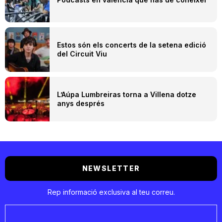
Estos són els concerts de la setena edició
del Circuit Viu
L’Aúpa Lumbreiras torna a Villena dotze
anys després
NEWSLETTER
Rep informació exclusiva al teu correu.