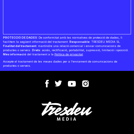
PROTECCIÓ DE DADES:
De conformitat amb les normatives de protecció de dades, li
facilitem la següent informació del tractament:
Responsable:
TRESDEU MEDIA SL
Finalitat del tractament:
mantindre una relació comercial i enviar comunicacions de
productes o serveis.
Drets:
accés, rectificació, portabilitat, supressió, limitació i oposició.
Més informació
del tractament a la
Política de privacitat
.
Accepte el tractament de les meues dades per a l'enviament de comunicacions de
productes o serveis.