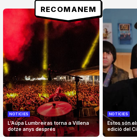
RECOMANEM
NOTÍCIES
NOTÍCIES
L’Aúpa Lumbreiras torna a Villena
Estos són el
dotze anys després
edició del Ci