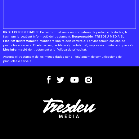
PROTECCIÓ DE DADES:
De conformitat amb les normatives de protecció de dades, li
facilitem la següent informació del tractament:
Responsable:
TRESDEU MEDIA SL
Finalitat del tractament:
mantindre una relació comercial i enviar comunicacions de
productes o serveis.
Drets:
accés, rectificació, portabilitat, supressió, limitació i oposició.
Més informació
del tractament a la
Política de privacitat
.
Accepte el tractament de les meues dades per a l'enviament de comunicacions de
productes o serveis.