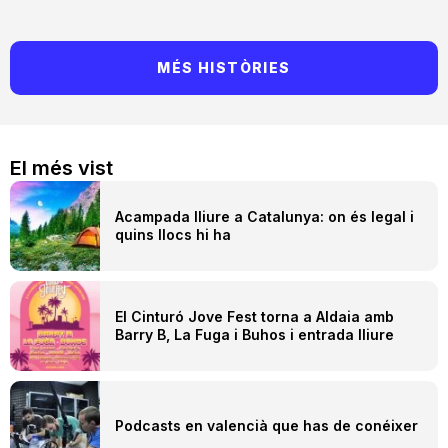
MÉS HISTÒRIES
El més vist
Acampada lliure a Catalunya: on és legal i
quins llocs hi ha
El Cinturó Jove Fest torna a Aldaia amb
Barry B, La Fuga i Buhos i entrada lliure
Podcasts en valencià que has de conéixer