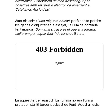
electrònica. Explorarem un món desconegut per
nosaltres amb un grup d’electrònica emergent a
Catalunya. Ahí lo dejo
’.
Amb els ànims ‘
una miqueta baixos
’ però sense perdre
les ganes d’enjuntar-se a assajar, La Fúmiga continua
fent música. ‘
Som amics, i açò és el que ens agrada.
Lluitarem per seguir fent-ho
’, conclou Beteta.
En aquest tercer episodi, La Fúmiga no era l’única
protagonista. El tercer podcast de Fent l’Agost a l’estiu