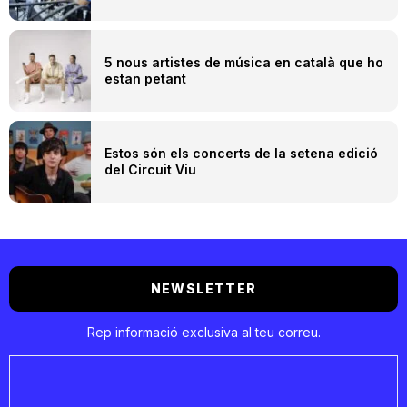
5 nous artistes de música en català que ho
estan petant
Estos són els concerts de la setena edició
del Circuit Viu
NEWSLETTER
Rep informació exclusiva al teu correu.