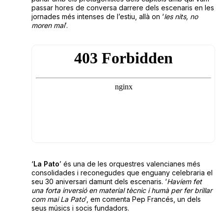
passar hores de conversa darrere dels escenaris en les
jornades més intenses de l’estiu, allà on ‘
les nits, no
moren mai
’.
‘
La Pato
’ és una de les orquestres valencianes més
consolidades i reconegudes que enguany celebraria el
seu 30 aniversari damunt dels escenaris. ‘
Havíem fet
una forta inversió en material tècnic i humà per fer brillar
com mai La Pato
’, em comenta Pep Francés, un dels
seus músics i socis fundadors.