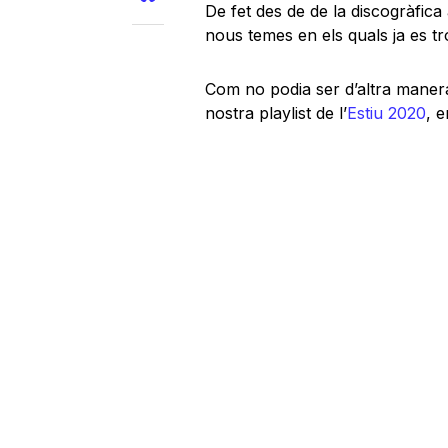
De fet des de de la discogràfi
nous temes en els quals ja es tr
Com no podia ser d’altra manera
nostra playlist de l’
Estiu 2020
, 