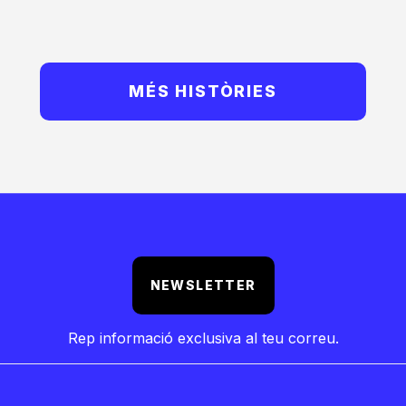
MÉS HISTÒRIES
NEWSLETTER
Rep informació exclusiva al teu correu.