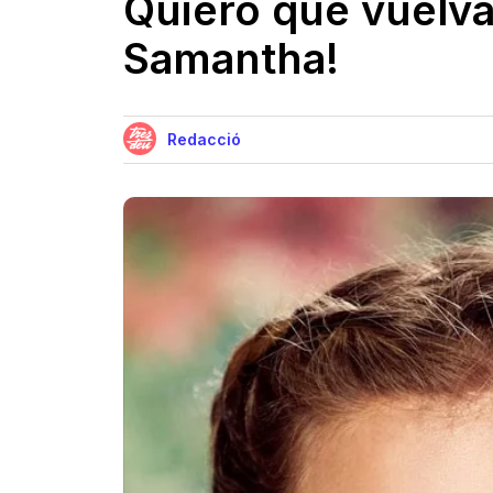
Quiero que vuelva
Samantha!
Redacció