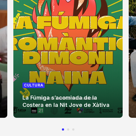
CULTURA
La Fúmiga s’acomiada de la
Costera en la Nit Jove de Xàtiva