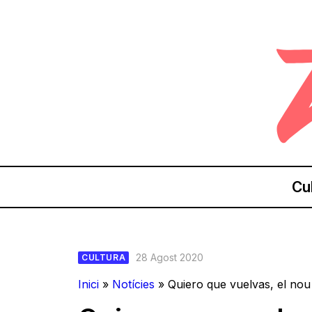
Cu
28 Agost 2020
CULTURA
Inici
»
Notícies
»
Quiero que vuelvas, el nou