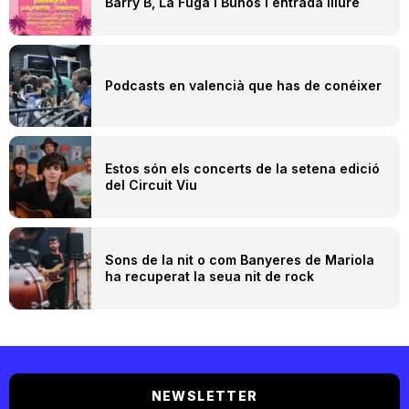
Barry B, La Fuga i Buhos i entrada lliure
Podcasts en valencià que has de conéixer
Estos són els concerts de la setena edició
del Circuit Viu
Sons de la nit o com Banyeres de Mariola
ha recuperat la seua nit de rock
NEWSLETTER