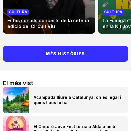
CULTURA
CULTURA
Estos són els concerts de la setena
La Fúmiga s
edició del Circuit Viu
en la Nit Jo
MÉS HISTÒRIES
El més vist
Acampada lliure a Catalunya: on és legal i
quins llocs hi ha
El Cinturó Jove Fest torna a Aldaia amb