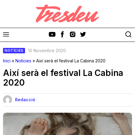
10 Novembre 2020
NOTÍCIES
Inici
»
Notícies
»
Així serà el festival La Cabina 2020
Així serà el festival La Cabina
2020
Discos
Videoclips
Redacció
Cinema i Televisió
Festivals