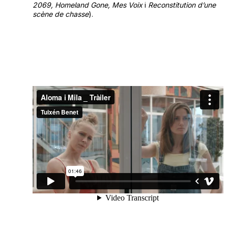
2069, Homeland Gone, Mes Voix
i
Reconstitution d’une
scène de chasse
).