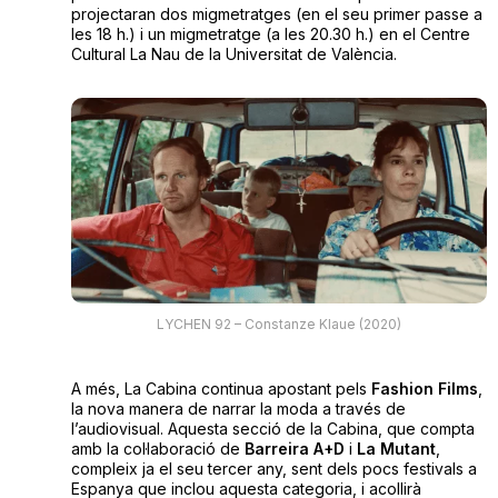
projectaran dos migmetratges (en el seu primer passe a
les 18 h.) i un migmetratge (a les 20.30 h.) en el Centre
Cultural La Nau de la Universitat de València.
LYCHEN 92 – Constanze Klaue (2020)
A més, La Cabina continua apostant pels
Fashion Films
,
la nova manera de narrar la moda a través de
l’audiovisual. Aquesta secció de la Cabina, que compta
amb la col·laboració de
Barreira A+D
i
La Mutant
,
compleix ja el seu tercer any, sent dels pocs festivals a
Espanya que inclou aquesta categoria, i acollirà