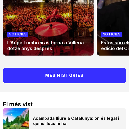
NOTÍCIES
NOTÍCIES
L’Aúpa Lumbreiras torna a Villena
Estos són el
dotze anys després
edició del Ci
MÉS HISTÒRIES
El més vist
Acampada lliure a Catalunya: on és legal i
quins llocs hi ha