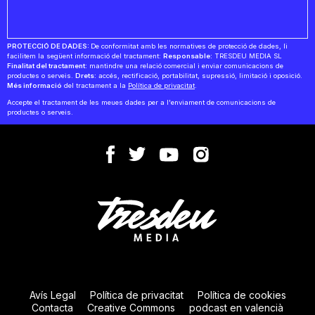
PROTECCIÓ DE DADES:
De conformitat amb les normatives de protecció de dades, li
facilitem la següent informació del tractament:
Responsable:
TRESDEU MEDIA SL
Finalitat del tractament:
mantindre una relació comercial i enviar comunicacions de
productes o serveis.
Drets:
accés, rectificació, portabilitat, supressió, limitació i oposició.
Més informació
del tractament a la
Política de privacitat
.
Accepte el tractament de les meues dades per a l'enviament de comunicacions de
productes o serveis.
Avís Legal
Política de privacitat
Política de cookies
Contacta
Creative Commons
podcast en valencià