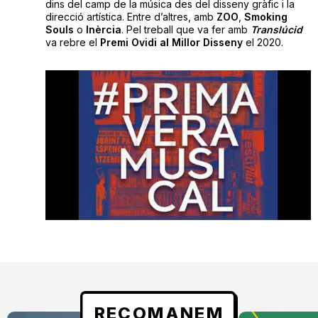
dins del camp de la música des del disseny gràfic i la
direcció artística. Entre d’altres, amb
ZOO
,
Smoking
Souls
o
Inèrcia
. Pel treball que va fer amb ​
Translúcid
va rebre el
Premi Ovidi al Millor Disseny
el 2020.
RECOMANEM