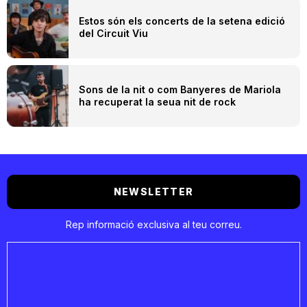
Estos són els concerts de la setena edició
del Circuit Viu
Sons de la nit o com Banyeres de Mariola
ha recuperat la seua nit de rock
NEWSLETTER
Rep informació exclusiva al teu correu.