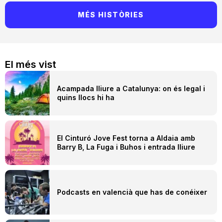
MÉS HISTÒRIES
El més vist
Acampada lliure a Catalunya: on és legal i
quins llocs hi ha
El Cinturó Jove Fest torna a Aldaia amb
Barry B, La Fuga i Buhos i entrada lliure
Podcasts en valencià que has de conéixer