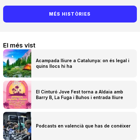
MÉS HISTÒRIES
El més vist
Acampada lliure a Catalunya: on és legal i
quins llocs hi ha
El Cinturó Jove Fest torna a Aldaia amb
Barry B, La Fuga i Buhos i entrada lliure
Podcasts en valencià que has de conéixer