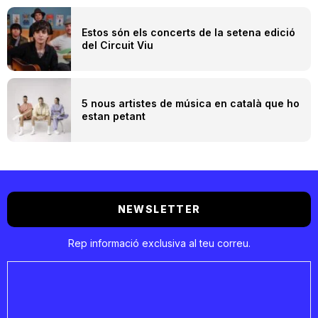
Estos són els concerts de la setena edició
del Circuit Viu
5 nous artistes de música en català que ho
estan petant
NEWSLETTER
Rep informació exclusiva al teu correu.