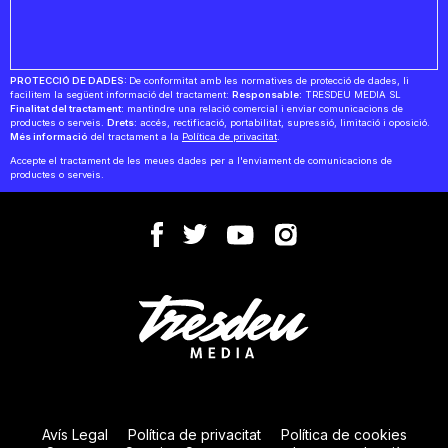
PROTECCIÓ DE DADES:
De conformitat amb les normatives de protecció de dades, li
facilitem la següent informació del tractament:
Responsable:
TRESDEU MEDIA SL
Finalitat del tractament:
mantindre una relació comercial i enviar comunicacions de
productes o serveis.
Drets:
accés, rectificació, portabilitat, supressió, limitació i oposició.
Més informació
del tractament a la
Política de privacitat
.
Accepte el tractament de les meues dades per a l'enviament de comunicacions de
productes o serveis.
Avís Legal
Política de privacitat
Política de cookies