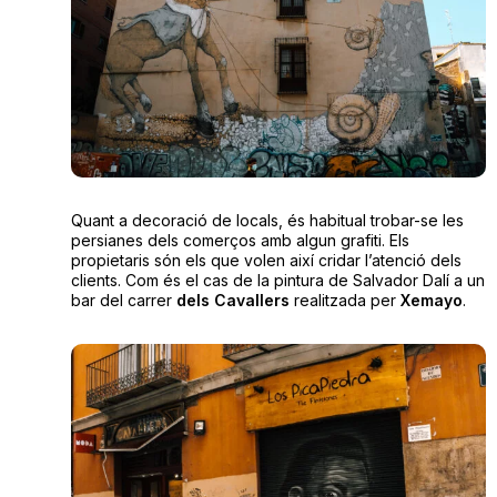
Quant a decoració de locals, és habitual trobar-se les
persianes dels comerços amb algun grafiti. Els
propietaris són els que volen així cridar l’atenció dels
clients. Com és el cas de la pintura de Salvador Dalí a un
bar del carrer
dels Cavallers
realitzada per
Xemayo
.