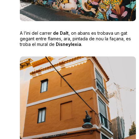
A l’ini del carrer
de Dalt
, on abans es trobava un gat
gegant entre flames, ara, pintada de nou la façana, es
troba el mural de
Disneylexia
.