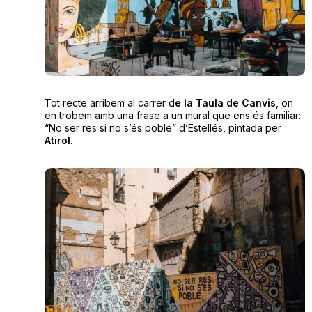
Tot recte arribem al carrer d
e la Taula de Canvis
, on
en trobem amb una frase a un mural que ens és familiar:
“No ser res si no s’és poble” d’Estellés, pintada per
Atirol
.