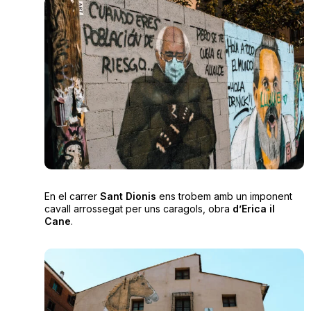
En el carrer
Sant Dionis
ens trobem amb un imponent
cavall arrossegat per uns caragols, obra
d’Erica il
Cane
.