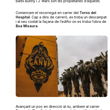
Barbi Bunny i J. Warx són les propietàries d’aquests.
Comencem el recorregut en carrer del
Torno del
Hospital
. Cap a dins de carreró, es troba un descampat
i al seu costat la façana de l’edifici on es troba l’obra de
Boa Misaura
.
Avançant un poc en direcció al riu, arribem al carrer