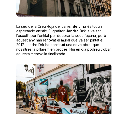
La seu de la Creu Roja del carrer
de Líria
és tot un
espectacle artístic. El grafiter
Jandro Drk
ja va ser
l’escollit per l’entitat per decorar la seua façana, però
aquest any han renovat el mural que va ser pintat el
2017. Jandro Drk ha construït una nova obra, que
nosaltres la pillarem en procés. Hui en dia podreu trobar
aquesta meravella finalitzada.