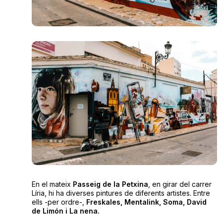
En el mateix
Passeig de la Petxina
, en girar del carrer
Líria, hi ha diverses pintures de diferents artistes. Entre
ells -per ordre-,
Freskales, Mentalink, Soma, David
de Limón i La nena.