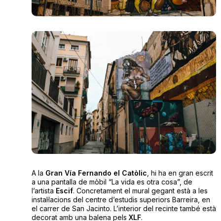
A la
Gran Vía Fernando el Catòlic
, hi ha en gran escrit
a una pantalla de mòbil “La vida es otra cosa”, de
l’artista
Escif
. Concretament el mural gegant està a les
instal·lacions del centre d’estudis superiors Barreira, en
el carrer de San Jacinto. L’interior del recinte també està
decorat amb una balena pels
XLF
.