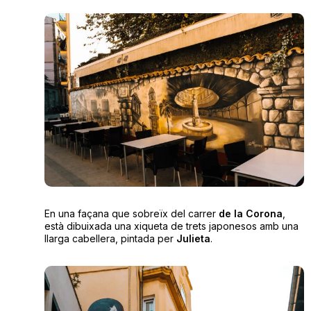
En una façana que sobreïx del carrer
de la Corona
,
està dibuixada una xiqueta de trets japonesos amb una
llarga cabellera, pintada per
Julieta
.