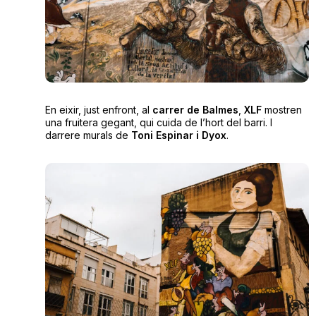
En eixir, just enfront, al
carrer de Balmes
,
XLF
mostren
una fruitera gegant, qui cuida de l’hort del barri. I
darrere murals de
Toni Espinar i Dyox
.