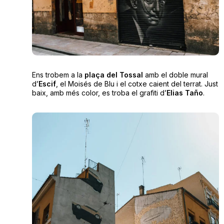
Ens trobem a la
plaça del Tossal
amb el doble mural
d’
Escif
, el Moisés de Blu i el cotxe caient del terrat. Just
baix, amb més color, es troba el grafiti d’
Elias Taño
.