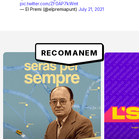
pic.twitter.com/ZF0AP7kWmt
— El Premi (@elpremiapunt)
July 21, 2021
RECOMANEM