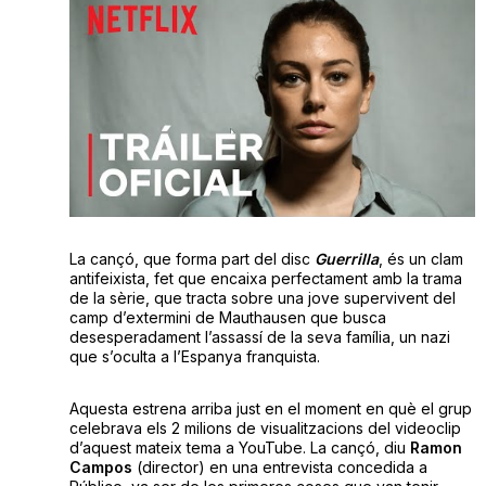
La cançó, que forma part del disc
Guerrilla
, és un clam
antifeixista, fet que encaixa perfectament amb la trama
de la sèrie, que tracta sobre una jove supervivent del
camp d’extermini de Mauthausen que busca
desesperadament l’assassí de la seva família, un nazi
que s’oculta a l’Espanya franquista.
Aquesta estrena arriba just en el moment en què el grup
celebrava els 2 milions de visualitzacions del videoclip
d’aquest mateix tema a YouTube. La cançó, diu
Ramon
Campos
(director) en una entrevista concedida a