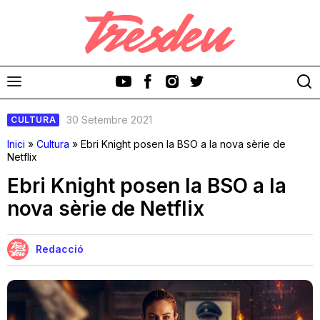
30 Setembre 2021
CULTURA
Inici
»
Cultura
»
Ebri Knight posen la BSO a la nova sèrie de
Netflix
Ebri Knight posen la BSO a la
Discos
nova sèrie de Netflix
Videoclips
Redacció
Cinema i Televisió
Festivals