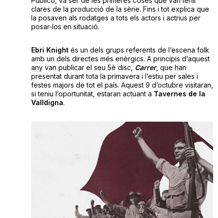
Público, va ser de les primeres coses que van tenir
clares de la producció de la sèrie. Fins i tot explica que
la posaven als rodatges a tots els actors i actrius per
posar-los en situació.
Ebri Knight
és un dels grups referents de l’escena folk
amb un dels directes més enèrgics. A principis d’aquest
any van publicar el seu 5è disc,
Carrer
, que han
presentat durant tota la primavera i l’estiu per sales i
festes majors de tot el país. Aquest 9 d’octubre visitaran,
si teniu l’oportunitat, estaran actuant a
Tavernes de la
Valldigna
.