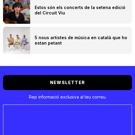
Estos són els concerts de la setena edició
del Circuit Viu
5 nous artistes de música en català que ho
estan petant
NEWSLETTER
Rep informació exclusiva al teu correu.