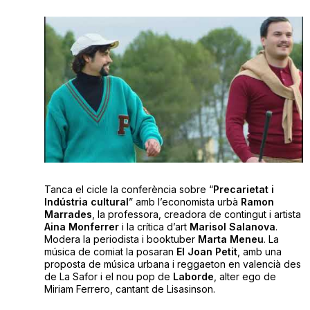
Tanca el cicle la conferència sobre “
Precarietat i
Indústria cultural
” amb l’economista urbà
Ramon
Marrades
, la professora, creadora de contingut i artista
Aina Monferrer
i la crítica d’art
Marisol Salanova
.
Modera la periodista i booktuber
Marta Meneu
. La
música de comiat la posaran
El Joan Petit
, amb una
proposta de música urbana i reggaeton en valencià des
de La Safor i el nou pop de
Laborde
, alter ego de
Miriam Ferrero, cantant de Lisasinson.