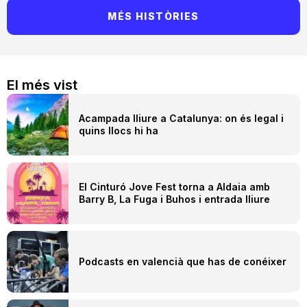
MÉS HISTÒRIES
El més vist
Acampada lliure a Catalunya: on és legal i
quins llocs hi ha
El Cinturó Jove Fest torna a Aldaia amb
Barry B, La Fuga i Buhos i entrada lliure
Podcasts en valencià que has de conéixer