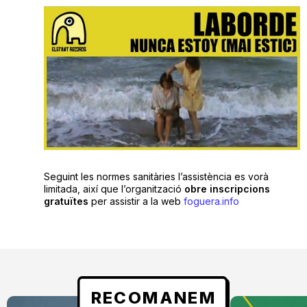
Seguint les normes sanitàries l’assistència es vorà
limitada, així que l’organització
obre inscripcions
gratuïtes
per assistir a la web
foguera.info
RECOMANEM