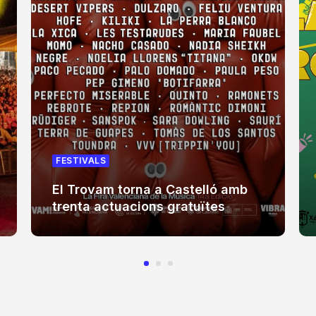
FESTIVALS
El Trovam torna a Castelló amb
trenta actuacions gratuïtes