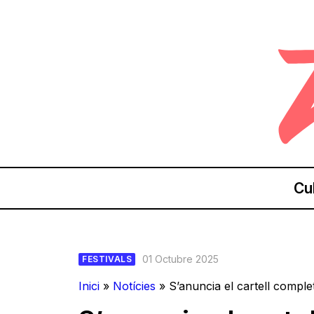
Cu
01 Octubre 2025
FESTIVALS
Inici
»
Notícies
»
S’anuncia el cartell comple