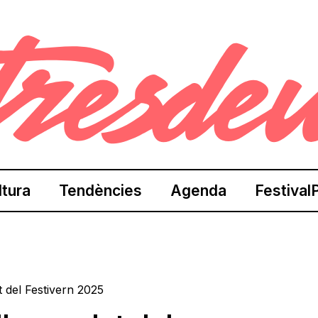
ltura
Tendències
Agenda
Festival
t del Festivern 2025