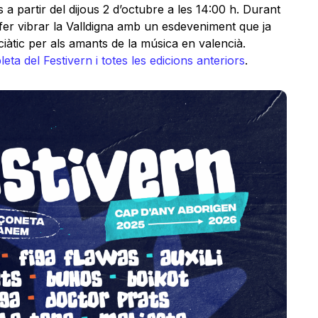
 a partir del dijous 2 d’octubre a les 14:00 h. Durant
a fer vibrar la Valldigna amb un esdeveniment que ja
ciàtic per als amants de la música en valencià.
leta del Festivern i totes les edicions anteriors
.