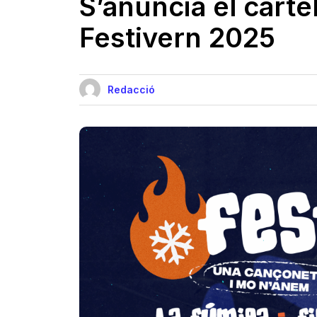
S’anuncia el carte
Festivern 2025
Redacció