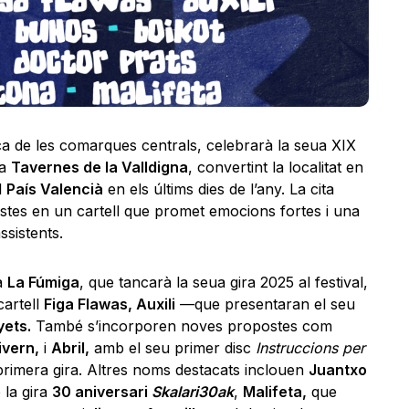
ca de les comarques centrals, celebrarà la seua XIX
 a
Tavernes de la Valldigna
, convertint la localitat en
l
País Valencià
en els últims dies de l’any. La cita
istes en un cartell que promet emocions fortes i una
ssistents.
a
La Fúmiga
, que tancarà la seua gira 2025 al festival,
cartell
Figa Flawas, Auxili
—que presentaran el seu
yets.
També s’incorporen noves propostes com
ivern,
i
Abril,
amb el seu primer disc
Instruccions per
rimera gira. Altres noms destacats inclouen
Juantxo
e la gira
30 aniversari
Skalari30ak
,
Malifeta,
que