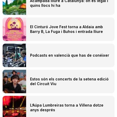
Acampada lliure a Catalunya: on és legal i
quins llocs hi ha
El Cinturó Jove Fest torna a Aldaia amb
Barry B, La Fuga i Buhos i entrada lliure
Podcasts en valencià que has de conéixer
Estos són els concerts de la setena edició
del Circuit Viu
L’Aúpa Lumbreiras torna a Villena dotze
anys després