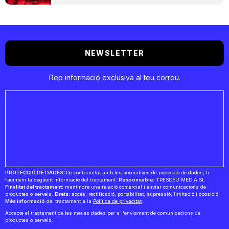
NEWSLETTER
Rep informació exclusiva al teu correu.
PROTECCIÓ DE DADES:
De conformitat amb les normatives de protecció de dades, li
facilitem la següent informació del tractament:
Responsable:
TRESDEU MEDIA SL
Finalitat del tractament:
mantindre una relació comercial i enviar comunicacions de
productes o serveis.
Drets:
accés, rectificació, portabilitat, supressió, limitació i oposició.
Més informació
del tractament a la
Política de privacitat
.
Accepte el tractament de les meues dades per a l'enviament de comunicacions de
productes o serveis.