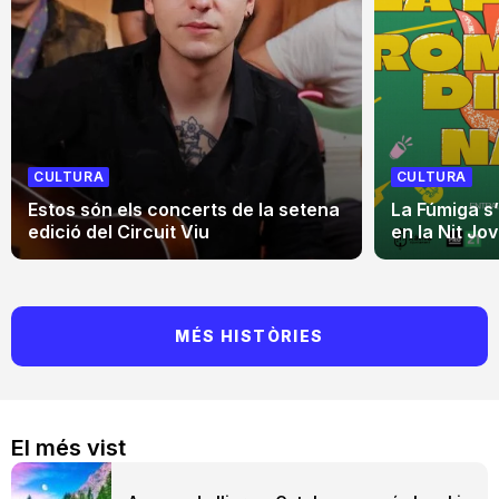
CULTURA
CULTURA
Estos són els concerts de la setena
La Fúmiga s
edició del Circuit Viu
en la Nit Jo
MÉS HISTÒRIES
El més vist