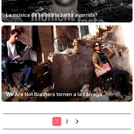
La música de setmana santa avorrida?
We Are Not Brothers tornen a la càrrega
1
2