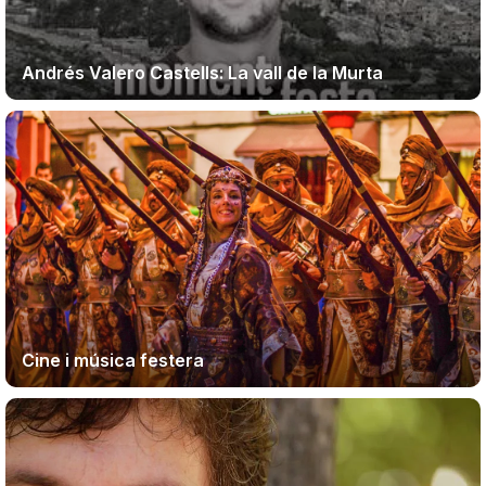
Andrés Valero Castells: La vall de la Murta
Cine i música festera