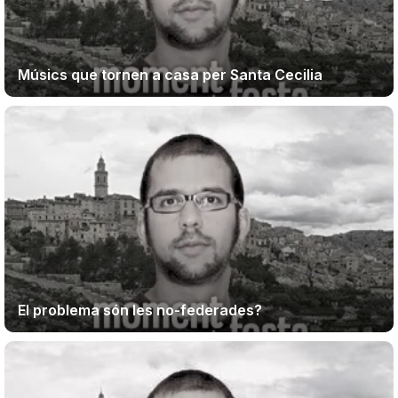
Músics que tornen a casa per Santa Cecilia
El problema són les no-federades?