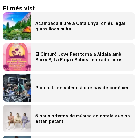
El més vist
Acampada lliure a Catalunya: on és legal i
quins llocs hi ha
El Cinturó Jove Fest torna a Aldaia amb
Barry B, La Fuga i Buhos i entrada lliure
Podcasts en valencià que has de conéixer
5 nous artistes de música en català que ho
estan petant