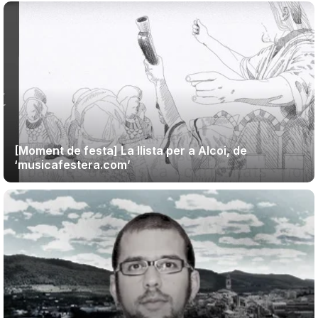
[Moment de festa] La llista per a Alcoi, de
‘musicafestera.com’