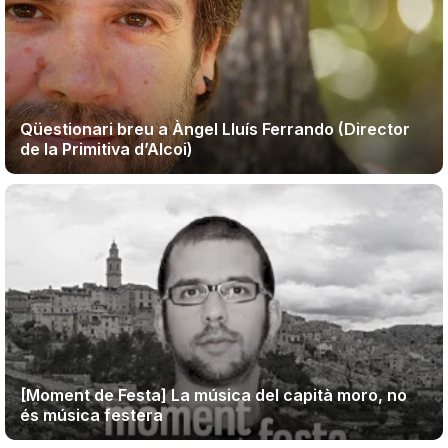
Qüestionari breu a Àngel Lluís Ferrando (Director
de la Primitiva d’Alcoi)
[Moment de Festa] La música del capità moro, no
és música festera