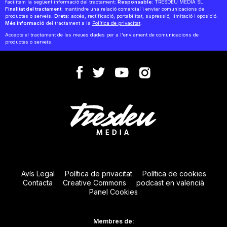
facilitem la següent informació del tractament:
Responsable:
TRESDEU MEDIA SL
Finalitat del tractament:
mantindre una relació comercial i enviar comunicacions de
productes o serveis.
Drets:
accés, rectificació, portabilitat, supressió, limitació i oposició.
Més informació
del tractament a la
Política de privacitat
.
Accepte el tractament de les meues dades per a l'enviament de comunicacions de
productes o serveis.
Avís Legal
Política de privacitat
Política de cookies
Contacta
Creative Commons
podcast en valencià
Panel Cookies
Membres de: