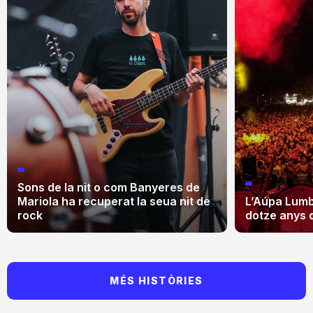
Sons de la nit o com Banyeres de
Mariola ha recuperat la seua nit de
L’Aúpa Lumbr
rock
dotze anys 
MÉS HISTÒRIES