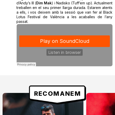
d’Andy’s Ill (
Dim Mak
) i Nadisko (Tuff’em up). Actualment
treballen en el seu primer llarga durada. Estarem atents
a ells, i vos deixem amb la sessió que van fer al Black
Lotus Festival de València a les acaballes de l’any
passat.
RECOMANEM