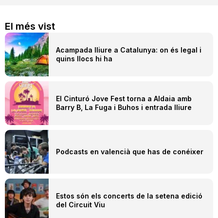
El més vist
Acampada lliure a Catalunya: on és legal i
quins llocs hi ha
El Cinturó Jove Fest torna a Aldaia amb
Barry B, La Fuga i Buhos i entrada lliure
Podcasts en valencià que has de conéixer
Estos són els concerts de la setena edició
del Circuit Viu