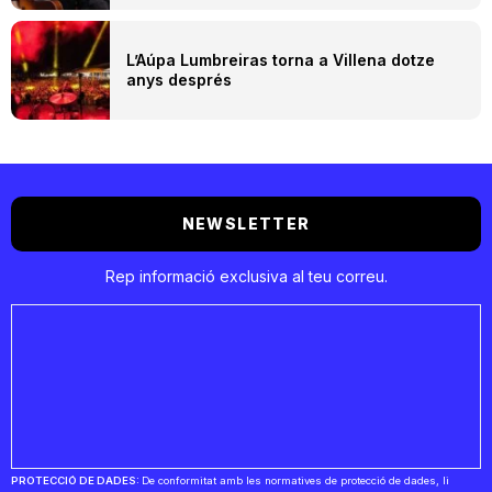
L’Aúpa Lumbreiras torna a Villena dotze
anys després
NEWSLETTER
Rep informació exclusiva al teu correu.
PROTECCIÓ DE DADES:
De conformitat amb les normatives de protecció de dades, li