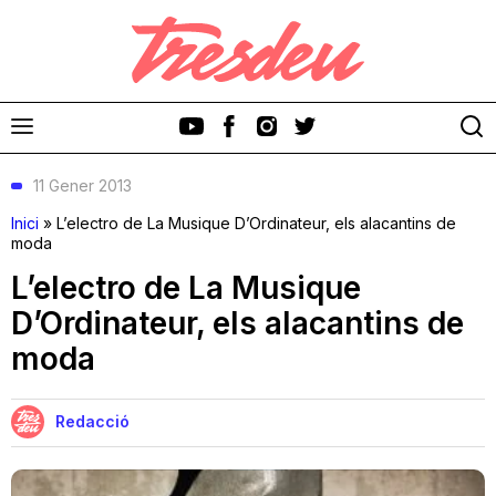
11 Gener 2013
Inici
»
L’electro de La Musique D’Ordinateur, els alacantins de
moda
L’electro de La Musique
Discos
D’Ordinateur, els alacantins de
moda
Videoclips
Cinema i Televisió
Redacció
Festivals