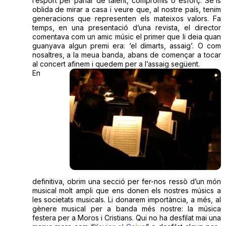
l’esport per parlar de talent, compromís o esforç. Se’ls
oblida de mirar a casa i veure que, al nostre país, tenim
generacions que representen els mateixos valors. Fa
temps, en una presentació d’una revista, el director
comentava com un amic músic el primer que li deia quan
guanyava algun premi era: ‘el dimarts, assaig’. O com
nosaltres, a la meua banda, abans de començar a tocar
al concert afinem i quedem per a l’assaig següent.
En
definitiva, obrim una secció per fer-nos ressò d’un món
musical molt ampli que ens donen els nostres músics a
les societats musicals. Li donarem importància, a més, al
gènere musical per a banda més nostre: la música
festera per a Moros i Cristians. Qui no ha desfilat mai una