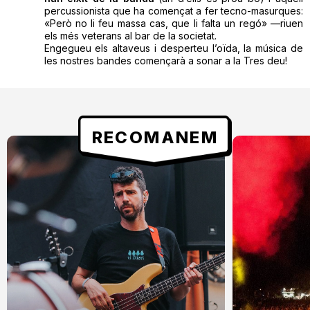
percussionista que ha començat a fer tecno-masurques:
«Però no li feu massa cas, que li falta un regó» —riuen
els més veterans al bar de la societat.
Engegueu els altaveus i desperteu l’oïda, la música de
les nostres bandes començarà a sonar a la Tres deu!
RECOMANEM