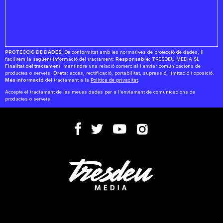
PROTECCIÓ DE DADES:
De conformitat amb les normatives de protecció de dades, li
facilitem la següent informació del tractament:
Responsable:
TRESDEU MEDIA SL
Finalitat del tractament:
mantindre una relació comercial i enviar comunicacions de
productes o serveis.
Drets:
accés, rectificació, portabilitat, supressió, limitació i oposició.
Més informació
del tractament a la
Política de privacitat
.
Accepte el tractament de les meues dades per a l'enviament de comunicacions de
productes o serveis.