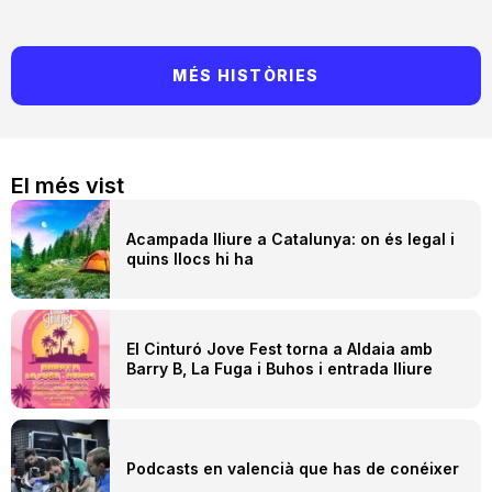
MÉS HISTÒRIES
El més vist
Acampada lliure a Catalunya: on és legal i
quins llocs hi ha
El Cinturó Jove Fest torna a Aldaia amb
Barry B, La Fuga i Buhos i entrada lliure
Podcasts en valencià que has de conéixer