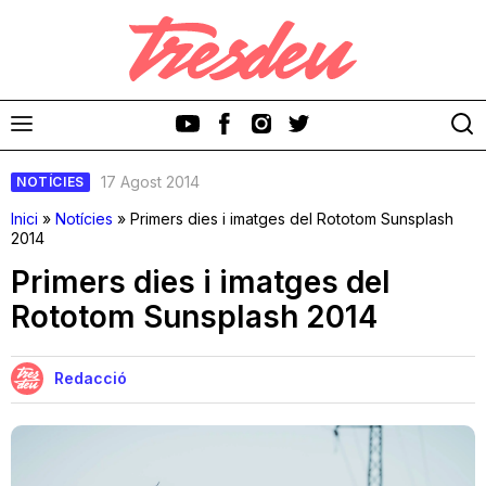
17 Agost 2014
NOTÍCIES
Inici
»
Notícies
»
Primers dies i imatges del Rototom Sunsplash
2014
Primers dies i imatges del
Discos
Rototom Sunsplash 2014
Videoclips
Redacció
Cinema i Televisió
Festivals