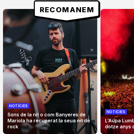
RECOMANEM
NOTÍCIES
NOTÍCIES
Sons de la nit o com Banyeres de
Mariola ha recuperat la seua nit de
L’Aúpa Lumbr
rock
dotze anys 