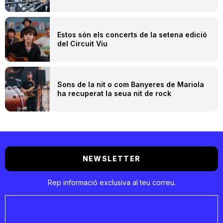
Estos són els concerts de la setena edició
del Circuit Viu
Sons de la nit o com Banyeres de Mariola
ha recuperat la seua nit de rock
NEWSLETTER
Rep informació exclusiva al teu correu.