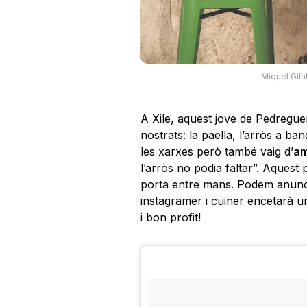
Miquel Gila
A Xile, aquest jove de Pedregue
nostrats: la paella, l’arròs a ba
les xarxes però també vaig d’
am
l’arròs no podia faltar”. Aquest
porta entre mans. Podem anunci
instagramer i cuiner encetarà u
i bon profit!