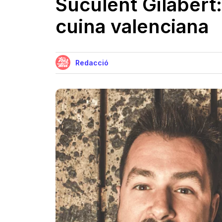
Suculent Gilabert:
cuina valenciana
Redacció