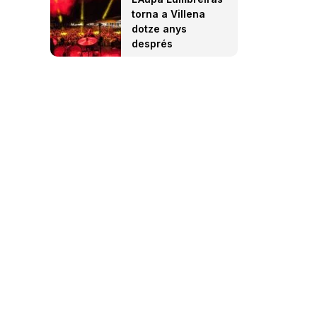
torna a Villena
dotze anys
després