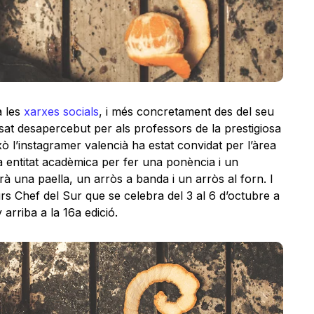
 les
xarxes socials
, i més concretament des del seu
sat desapercebut per als professors de la prestigiosa
xò l’instagramer valencià ha estat convidat per l’àrea
a entitat acadèmica per fer una ponència i un
 una paella, un arròs a banda i un arròs al forn. I
rs Chef del Sur que se celebra del 3 al 6 d’octubre a
arriba a la 16a edició.