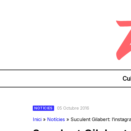
Cu
05 Octubre 2016
NOTÍCIES
Inici
»
Notícies
»
Suculent Gilabert: l’instag