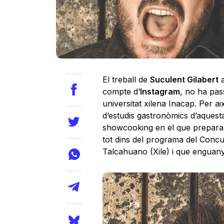
El treball de
Suculent Gilabert
a
compte d’
Instagram
, no ha pas
universitat xilena Inacap. Per ai
d’estudis gastronòmics d’aquest
showcooking en el que prepararà
tot dins del programa del Concu
Talcahuano (Xile) i que enguany 