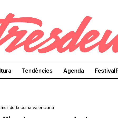
ltura
Tendències
Agenda
Festival
ramer de la cuina valenciana