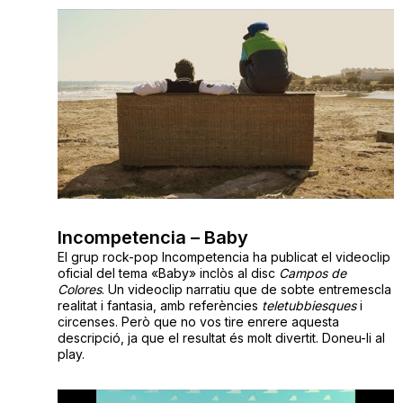
Incompetencia – Baby
El grup rock-pop Incompetencia ha publicat el videoclip
oficial
del tema
«
Baby»
inclòs
al disc
Campos de
Colores
. Un videoclip narratiu que de sobte entremescla
realitat i fantasia, amb referències
teletubbiesques
i
circenses. Però que no vos tire enrere aquesta
descripció, ja que el resultat és molt divertit. Doneu-li al
play.