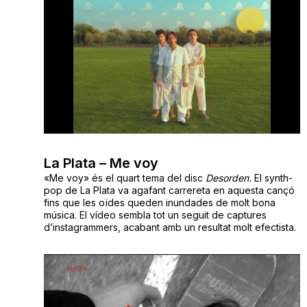
La Plata – Me voy
«Me voy» és el quart tema del disc
Desorden.
El synth-
pop de La Plata va agafant carrereta en aquesta cançó
fins que les oïdes queden inundades de molt bona
música. El vídeo sembla tot un seguit de captures
d’instagrammers, acabant amb un resultat molt efectista.