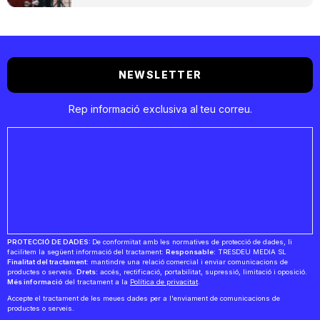
NEWSLETTER
Rep informació exclusiva al teu correu.
PROTECCIÓ DE DADES:
De conformitat amb les normatives de protecció de dades, li
facilitem la següent informació del tractament:
Responsable:
TRESDEU MEDIA SL
Finalitat del tractament:
mantindre una relació comercial i enviar comunicacions de
productes o serveis.
Drets:
accés, rectificació, portabilitat, supressió, limitació i oposició.
Més informació
del tractament a la
Política de privacitat
.
Accepte el tractament de les meues dades per a l'enviament de comunicacions de
productes o serveis.