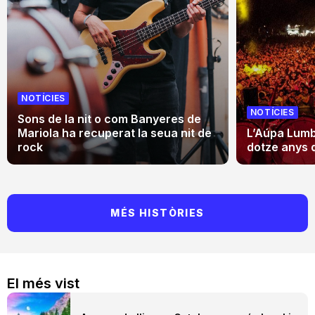
NOTÍCIES
NOTÍCIES
Sons de la nit o com Banyeres de
Mariola ha recuperat la seua nit de
L’Aúpa Lumbr
rock
dotze anys 
MÉS HISTÒRIES
El més vist