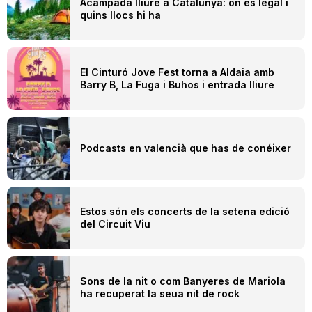
Acampada lliure a Catalunya: on és legal i
quins llocs hi ha
El Cinturó Jove Fest torna a Aldaia amb
Barry B, La Fuga i Buhos i entrada lliure
Podcasts en valencià que has de conéixer
Estos són els concerts de la setena edició
del Circuit Viu
Sons de la nit o com Banyeres de Mariola
ha recuperat la seua nit de rock