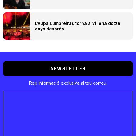
L’Aúpa Lumbreiras torna a Villena dotze
anys després
NEWSLETTER
Rep informació exclusiva al teu correu.