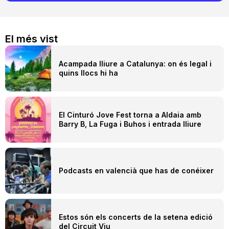
El més vist
Acampada lliure a Catalunya: on és legal i
quins llocs hi ha
El Cinturó Jove Fest torna a Aldaia amb
Barry B, La Fuga i Buhos i entrada lliure
Podcasts en valencià que has de conéixer
Estos són els concerts de la setena edició
del Circuit Viu