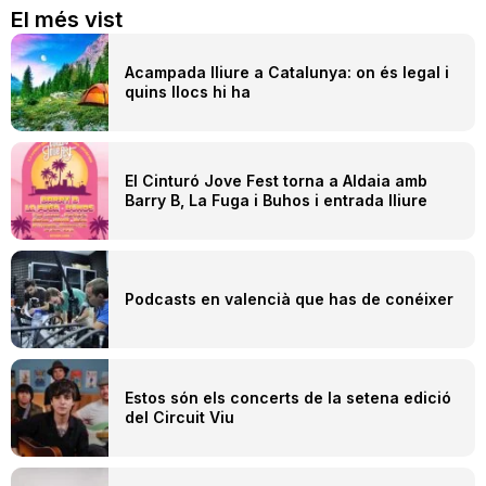
El més vist
Acampada lliure a Catalunya: on és legal i
quins llocs hi ha
El Cinturó Jove Fest torna a Aldaia amb
Barry B, La Fuga i Buhos i entrada lliure
Podcasts en valencià que has de conéixer
Estos són els concerts de la setena edició
del Circuit Viu