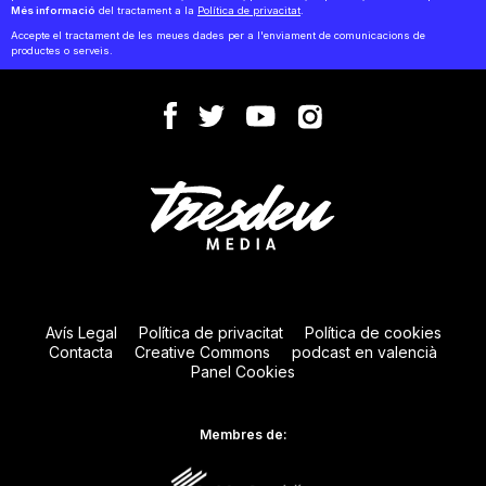
Més informació
del tractament a la
Política de privacitat
.
Accepte el tractament de les meues dades per a l'enviament de comunicacions de
productes o serveis.
Avís Legal
Política de privacitat
Política de cookies
Contacta
Creative Commons
podcast en valencià
Panel Cookies
Membres de: