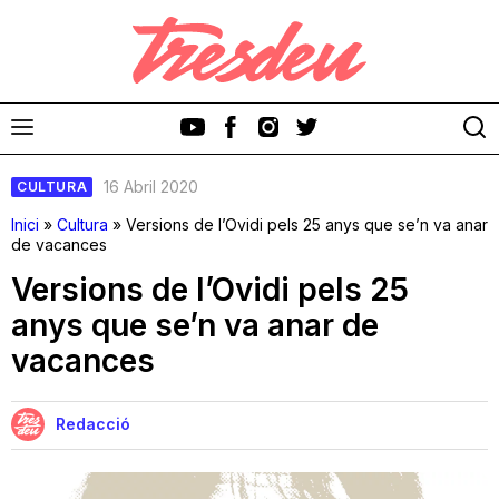
16 Abril 2020
CULTURA
Inici
»
Cultura
»
Versions de l’Ovidi pels 25 anys que se’n va anar
de vacances
Versions de l’Ovidi pels 25
Discos
anys que se’n va anar de
vacances
Videoclips
Cinema i Televisió
Redacció
Festivals