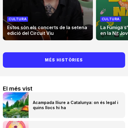
CULTURA
CULTURA
Estos són els concerts de la setena
La Fúmiga s
edició del Circuit Viu
en la Nit Jo
MÉS HISTÒRIES
El més vist
Acampada lliure a Catalunya: on és legal i
quins llocs hi ha