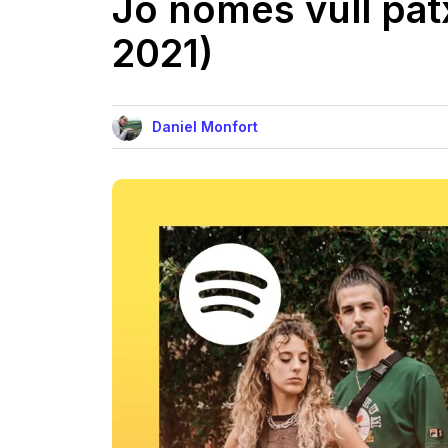
Jo només vull patx
2021)
Daniel Monfort