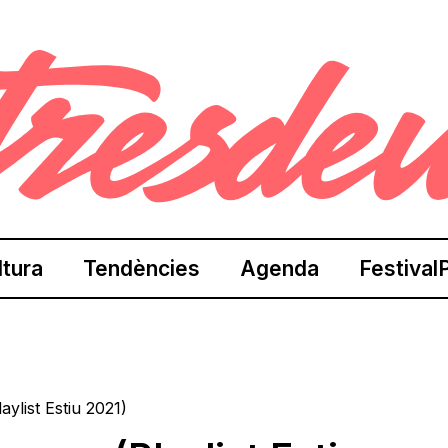
ltura
Tendències
Agenda
Festival
ylist Estiu 2021)