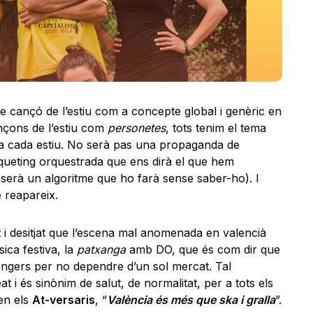
e cançó de l’estiu com a concepte global i genèric en
ançons de l’estiu com
personetes
, tots tenim el tema
a cada estiu. No serà pas una propaganda de
ueting orquestrada que ens dirà el que hem
 serà un algoritme que ho farà sense saber-ho). I
reapareix.
t i desitjat que l’escena mal anomenada en valencià
ica festiva, la
patxanga
amb DO, que és com dir que
rongers per no dependre d’un sol mercat. Tal
at i és sinònim de salut, de normalitat, per a tots els
en els
At-versaris
, “
València és més que ska i gralla
”.