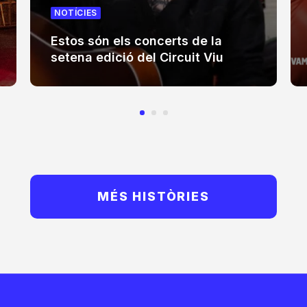
NOTÍCIES
Estos són els concerts de la
setena edició del Circuit Viu
MÉS HISTÒRIES