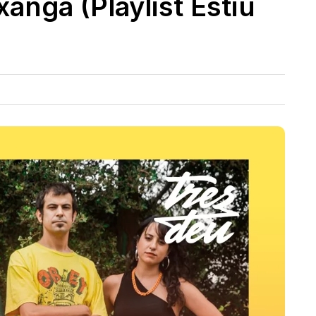
anga (Playlist Estiu