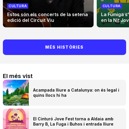
CULTURA
CULTURA
Estos són els concerts de la setena
La Fúmiga s
edició del Circuit Viu
en la Nit Jo
MÉS HISTÒRIES
El més vist
Acampada lliure a Catalunya: on és legal i
quins llocs hi ha
El Cinturó Jove Fest torna a Aldaia amb
Barry B, La Fuga i Buhos i entrada lliure