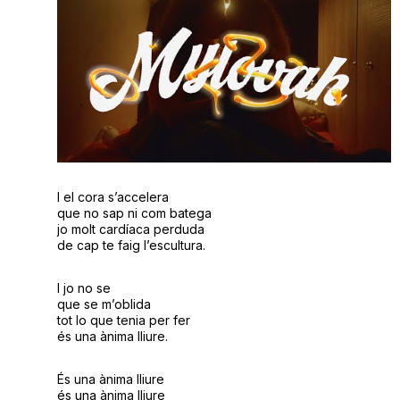
I el cora s’accelera
que no sap ni com batega
jo molt cardíaca perduda
de cap te faig l’escultura.
I jo no se
que se m’oblida
tot lo que tenia per fer
és una ànima lliure.
És una ànima lliure
és una ànima lliure