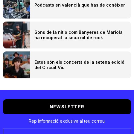
Podcasts en valencià que has de conéixer
Sons de la nit o com Banyeres de Mariola
ha recuperat la seua nit de rock
Estos són els concerts de la setena edició
del Circuit Viu
NEWSLETTER
Rep informació exclusiva al teu correu.