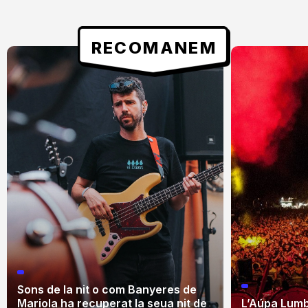
RECOMANEM
Sons de la nit o com Banyeres de
Mariola ha recuperat la seua nit de
L’Aúpa Lumbr