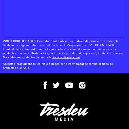
PROTECCIÓ DE DADES:
De conformitat amb les normatives de protecció de dades, li
facilitem la següent informació del tractament:
Responsable:
TRESDEU MEDIA SL
Finalitat del tractament:
mantindre una relació comercial i enviar comunicacions de
productes o serveis.
Drets:
accés, rectificació, portabilitat, supressió, limitació i oposició.
Més informació
del tractament a la
Política de privacitat
.
Accepte el tractament de les meues dades per a l'enviament de comunicacions de
productes o serveis.