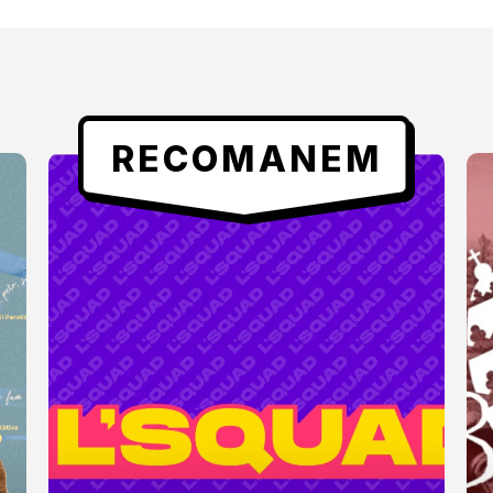
RECOMANEM