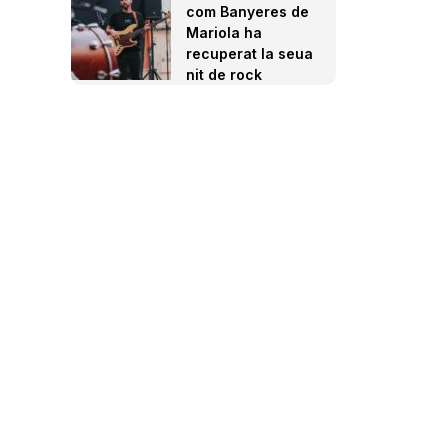
com Banyeres de
Mariola ha
recuperat la seua
nit de rock