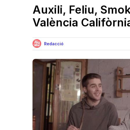
Auxili, Feliu, Smo
València Califòrnia
Redacció