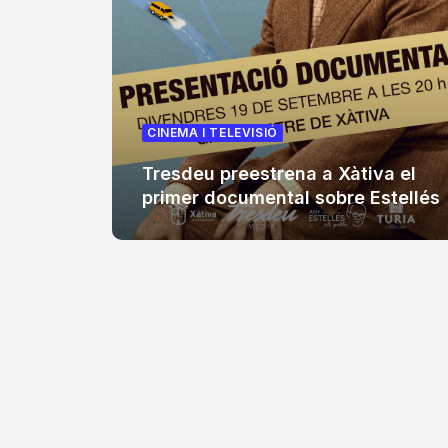
CINEMA I TELEVISIÓ
Tresdeu preestrena a Xàtiva el
primer documental sobre Estellés