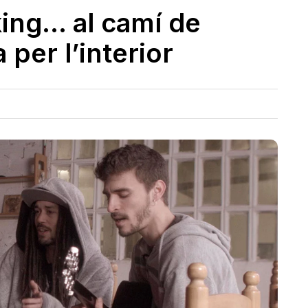
king… al camí de
 per l’interior