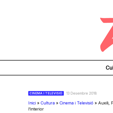
Cu
13 Desembre 2018
CINEMA I TELEVISIÓ
Inici
»
Cultura
»
Cinema i Televisió
»
Auxili,
l’interior