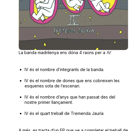
La banda madrilenya ens dóna 4 raons per a
IV
:
IV és el nombre d’integrants de la banda.
IV és el nombre de dones que ens cobreixen les
esquenes sota de l’escenari.
IV és el nombre d’anys que han passat des del
nostre primer llançament.
IV és el quart treball de Tremenda Jauría
A més, es tracta d’un EP que ve a completar el treball de