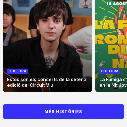
CULTURA
CULTURA
Estos són els concerts de la setena
La Fúmiga s
edició del Circuit Viu
en la Nit Jo
MÉS HISTÒRIES