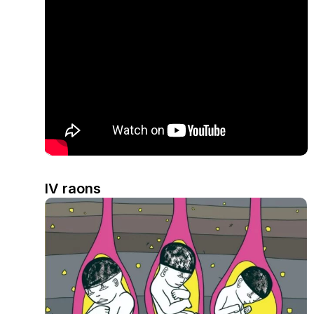
IV raons