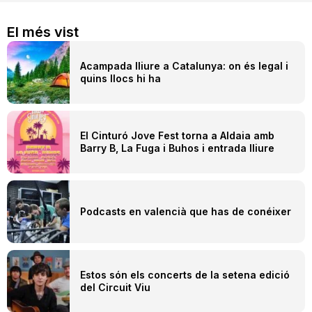
El més vist
Acampada lliure a Catalunya: on és legal i
quins llocs hi ha
El Cinturó Jove Fest torna a Aldaia amb
Barry B, La Fuga i Buhos i entrada lliure
Podcasts en valencià que has de conéixer
Estos són els concerts de la setena edició
del Circuit Viu