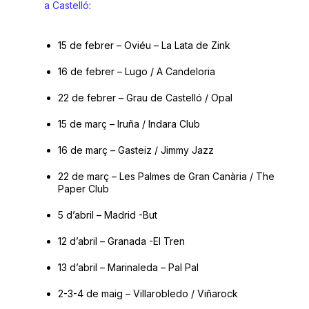
a Castelló
:
15 de febrer – Oviéu – La Lata de Zink
16 de febrer – Lugo / A Candeloria
22 de febrer – Grau de Castelló / Opal
15 de març – Iruña / Indara Club
16 de març – Gasteiz / Jimmy Jazz
22 de març – Les Palmes de Gran Canària / The
Paper Club
5 d’abril – Madrid -But
12 d’abril – Granada -El Tren
13 d’abril – Marinaleda – Pal Pal
2-3-4 de maig – Villarobledo / Viñarock