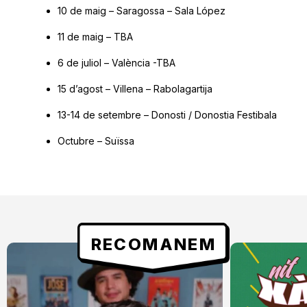
10 de maig – Saragossa – Sala López
11 de maig – TBA
6 de juliol – València -TBA
15 d’agost – Villena – Rabolagartija
13-14 de setembre – Donosti / Donostia Festibala
Octubre – Suïssa
RECOMANEM