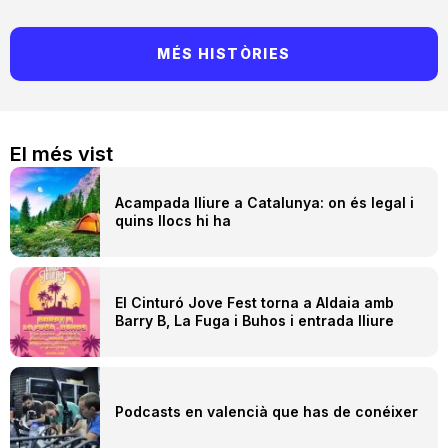
MÉS HISTÒRIES
El més vist
Acampada lliure a Catalunya: on és legal i
quins llocs hi ha
El Cinturó Jove Fest torna a Aldaia amb
Barry B, La Fuga i Buhos i entrada lliure
Podcasts en valencià que has de conéixer