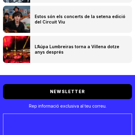
Estos són els concerts de la setena edició
del Circuit Viu
L’Aúpa Lumbreiras torna a Villena dotze
anys després
NEWSLETTER
Rep informació exclusiva al teu correu.