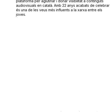
plataforma per aglutinar i donar visibilitat a continguts
audiovisuals en català. Amb 22 anys acabats de celebrar
és una de les veus més influents a la xarxa entre els
joves.