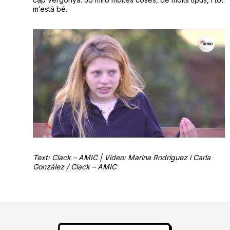
m’està bé.
Text: Clack – AMIC | Vídeo: Marina Rodríguez i Carla
González / Clack – AMIC