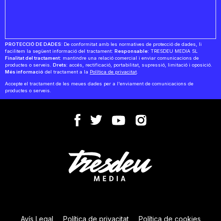
PROTECCIÓ DE DADES:
De conformitat amb les normatives de protecció de dades, li
facilitem la següent informació del tractament:
Responsable:
TRESDEU MEDIA SL
Finalitat del tractament:
mantindre una relació comercial i enviar comunicacions de
productes o serveis.
Drets:
accés, rectificació, portabilitat, supressió, limitació i oposició.
Més informació
del tractament a la
Política de privacitat
.
Accepte el tractament de les meues dades per a l'enviament de comunicacions de
productes o serveis.
Avís Legal
Política de privacitat
Política de cookies