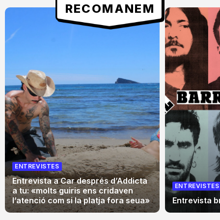
RECOMANEM
ENTREVISTES
Entrevista a Car després d’Addicta
ENTREVISTES
a tu: «molts guiris ens cridaven
l’atenció com si la platja fora seua»
Entrevista 