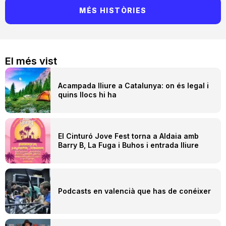
MÉS HISTÒRIES
El més vist
Acampada lliure a Catalunya: on és legal i
quins llocs hi ha
El Cinturó Jove Fest torna a Aldaia amb
Barry B, La Fuga i Buhos i entrada lliure
Podcasts en valencià que has de conéixer