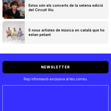
Estos són els concerts de la setena edició
del Circuit Viu
5 nous artistes de música en català que ho
estan petant
NEWSLETTER
Rep informació exclusiva al teu correu.