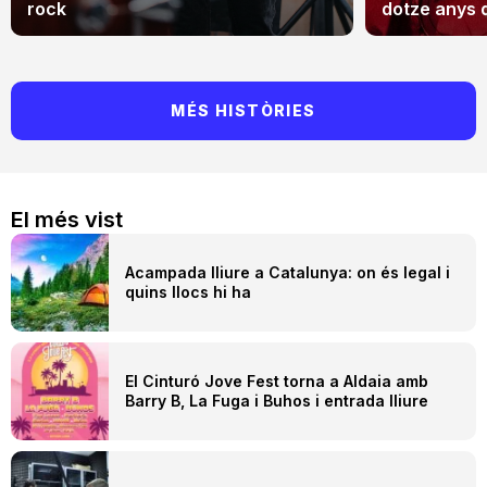
rock
dotze anys 
MÉS HISTÒRIES
El més vist
Acampada lliure a Catalunya: on és legal i
quins llocs hi ha
El Cinturó Jove Fest torna a Aldaia amb
Barry B, La Fuga i Buhos i entrada lliure