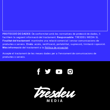
PROTECCIÓ DE DADES:
De conformitat amb les normatives de protecció de dades, li
facilitem la següent informació del tractament:
Responsable:
TRESDEU MEDIA SL
Finalitat del tractament:
mantindre una relació comercial i enviar comunicacions de
productes o serveis.
Drets:
accés, rectificació, portabilitat, supressió, limitació i oposició.
Més informació
del tractament a la
Política de privacitat
.
Accepte el tractament de les meues dades per a l'enviament de comunicacions de
productes o serveis.