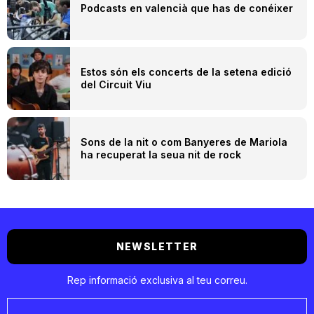
Podcasts en valencià que has de conéixer
Estos són els concerts de la setena edició
del Circuit Viu
Sons de la nit o com Banyeres de Mariola
ha recuperat la seua nit de rock
NEWSLETTER
Rep informació exclusiva al teu correu.