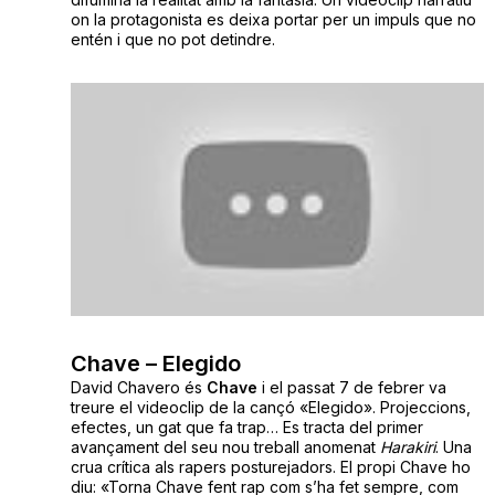
on la protagonista es deixa portar per un impuls que no
entén i que no pot detindre.
Chave – Elegido
David Chavero és
Chave
i el passat 7 de febrer va
treure el videoclip de la cançó «Elegido». Projeccions,
efectes, un gat que fa trap… Es tracta del primer
avançament del seu nou treball anomenat
Harakiri
. Una
crua crítica als rapers posturejadors. El propi Chave ho
diu: «T
orna Chave fent rap com s’ha fet
sempre
, com