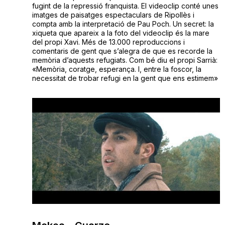
fugint de la repressió franquista. El videoclip conté unes
imatges de paisatges espectaculars de Ripollès i
compta amb la interpretació de Pau Poch. Un secret: la
xiqueta que apareix a la foto del videoclip és la mare
del propi Xavi. Més de 13.000 reproduccions i
comentaris de gent que s’alegra de que es recorde la
memòria d’aquests refugiats. Com bé diu el propi Sarrià:
«Memòria, coratge, esperança. I, entre la foscor, la
necessitat de trobar refugi en la gent que ens estimem»