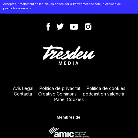
Accepte el tractament de les meues dades per a l'enviament de comunicacions de
productes o serveis.
Avís Legal
Política de privacitat
Política de cookies
Contacta
Creative Commons
podcast en valencià
Panel Cookies
Membres de: