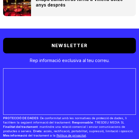
anys després
NEWSLETTER
Rep informació exclusiva al teu correu.
PROTECCIÓ DE DADES:
De conformitat amb les normatives de protecció de dades, li
facilitem la següent informació del tractament:
Responsable:
TRESDEU MEDIA SL
Finalitat del tractament:
mantindre una relació comercial i enviar comunicacions de
productes o serveis.
Drets:
accés, rectificació, portabilitat, supressió, limitació i oposició.
Més informació
del tractament a la
Política de privacitat
.