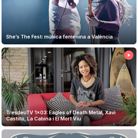
She’s The Fest: música femenina a València
TresdeuTV 1×03: Eagles of Death Metal, Xavi
Castillo, La Cabina i El Mort Viu