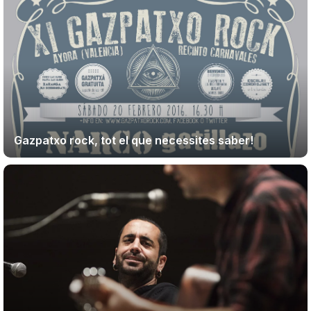
Gazpatxo rock, tot el que necessites saber!