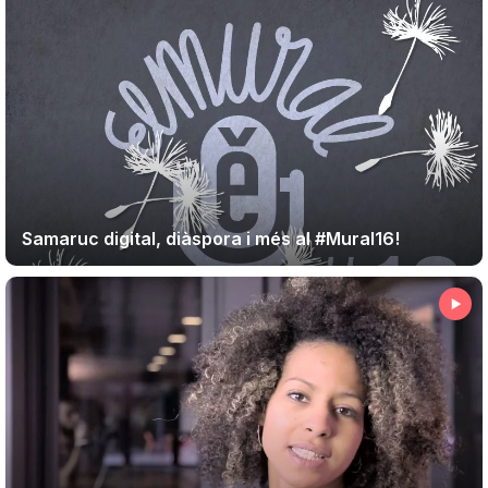
Samaruc digital, diàspora i més al #Mural16!