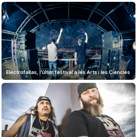
Electrofallas, l’últim festival a les Arts i les Ciències