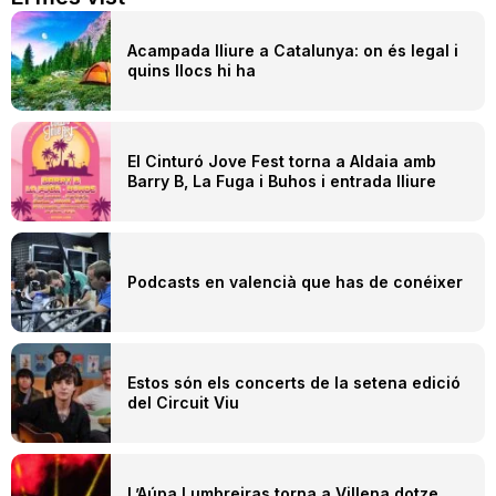
Acampada lliure a Catalunya: on és legal i
quins llocs hi ha
El Cinturó Jove Fest torna a Aldaia amb
Barry B, La Fuga i Buhos i entrada lliure
Podcasts en valencià que has de conéixer
Estos són els concerts de la setena edició
del Circuit Viu
L’Aúpa Lumbreiras torna a Villena dotze