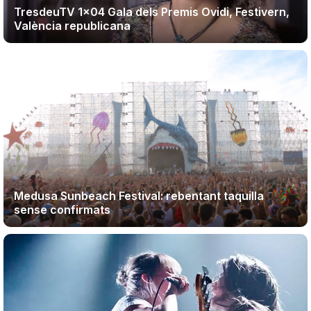
TresdeuTV 1×04 Gala dels Premis Ovidi, Festivern,
València republicana
Medusa Sunbeach Festival: rebentant taquilla
sense confirmats