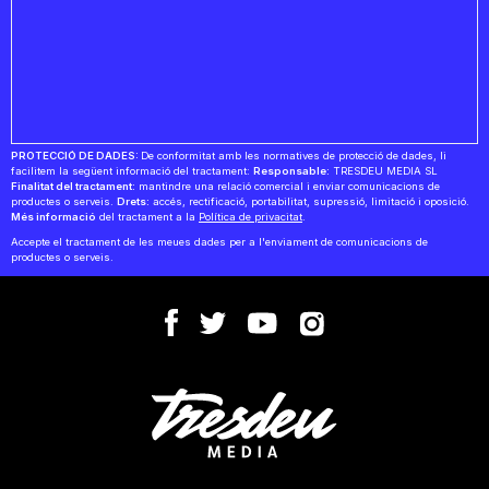
PROTECCIÓ DE DADES:
De conformitat amb les normatives de protecció de dades, li
facilitem la següent informació del tractament:
Responsable:
TRESDEU MEDIA SL
Finalitat del tractament:
mantindre una relació comercial i enviar comunicacions de
productes o serveis.
Drets:
accés, rectificació, portabilitat, supressió, limitació i oposició.
Més informació
del tractament a la
Política de privacitat
.
Accepte el tractament de les meues dades per a l'enviament de comunicacions de
productes o serveis.