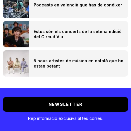
Podcasts en valencià que has de conéixer
Estos són els concerts de la setena edició
del Circuit Viu
5 nous artistes de música en català que ho
estan petant
NEWSLETTER
Rep informació exclusiva al teu correu.