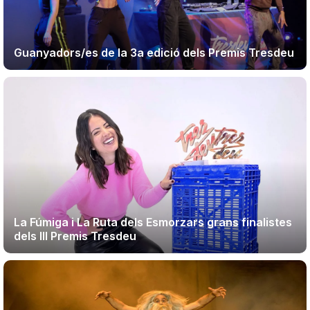
Guanyadors/es de la 3a edició dels Premis Tresdeu
La Fúmiga i La Ruta dels Esmorzars grans finalistes
dels III Premis Tresdeu