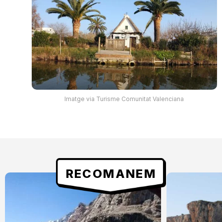
Imatge via Turisme Comunitat Valenciana
RECOMANEM