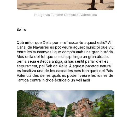
Imatge via Turisme Comunitat Valenciana
Xella
Què millor que Xella per a refrescar-te aquest estiu? Al
Canal de Navarrés es pot veure aquest municipi que viu
entre les muntanyes i que compta amb una gran història.
Més enllà del fet que el municipi tinga un gran atractiu
per la seua estètica antiga, si has sentit parlar d’ell és,
segurament, pel Salt de Xella. A aquest paratge natural
es localitza una de les cascades més boniques del País
Valencià des de les quals es poden veure les ruïnes de
l’antiga central hidroelèctrica o un vell molí.