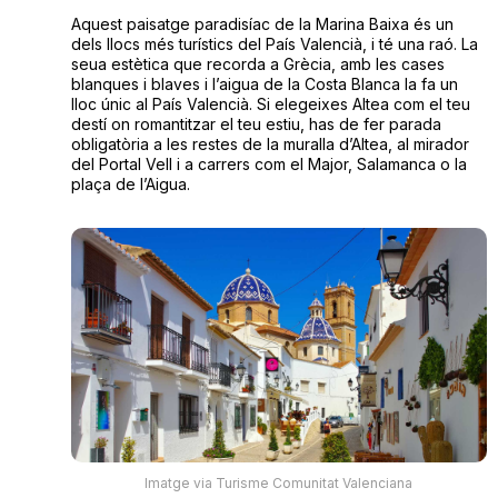
Aquest paisatge paradisíac de la Marina Baixa és un
dels llocs més turístics del País Valencià, i té una raó. La
seua estètica que recorda a Grècia, amb les cases
blanques i blaves i l’aigua de la Costa Blanca la fa un
lloc únic al País Valencià. Si elegeixes Altea com el teu
destí on romantitzar el teu estiu, has de fer parada
obligatòria a les restes de la muralla d’Altea, al mirador
del Portal Vell i a carrers com el Major, Salamanca o la
plaça de l’Aigua.
Imatge via Turisme Comunitat Valenciana