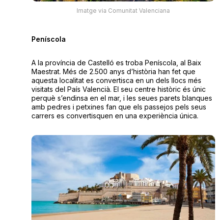
Imatge via Comunitat Valenciana
Peníscola
A la província de Castelló es troba Peníscola, al Baix
Maestrat. Més de 2.500 anys d’història han fet que
aquesta localitat es convertisca en un dels llocs més
visitats del País Valencià. El seu centre històric és únic
perquè s’endinsa en el mar, i les seues parets blanques
amb pedres i petxines fan que els passejos pels seus
carrers es convertisquen en una experiència única.