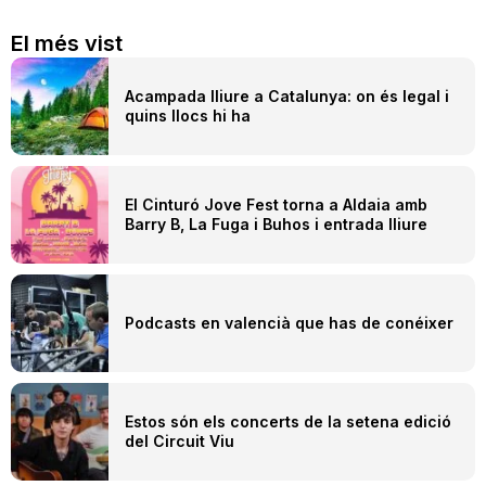
El més vist
Acampada lliure a Catalunya: on és legal i
quins llocs hi ha
El Cinturó Jove Fest torna a Aldaia amb
Barry B, La Fuga i Buhos i entrada lliure
Podcasts en valencià que has de conéixer
Estos són els concerts de la setena edició
del Circuit Viu