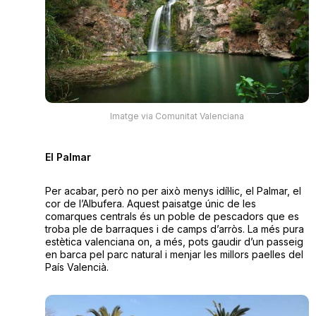
Imatge via Comunitat Valenciana
El Palmar
Per acabar, però no per això menys idíl·lic, el Palmar, el
cor de l’Albufera. Aquest paisatge únic de les
comarques centrals és un poble de pescadors que es
troba ple de barraques i de camps d’arròs. La més pura
estètica valenciana on, a més, pots gaudir d’un passeig
en barca pel parc natural i menjar les millors paelles del
País Valencià.