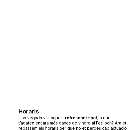
Horaris
Una vegada vist aquest
refrescant spot
, a que
t’agafen encara més ganes de vindre al Feslloch? Ara et
repassem els horaris per què no et perdes cap actuació