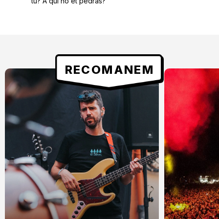
tu? A qui no et pedràs?
RECOMANEM