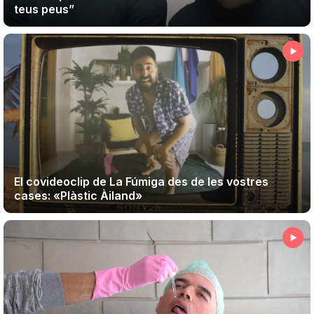
teus peus”
El covideoclip de La Fúmiga des de les vostres
cases: «Plàstic Àiland»