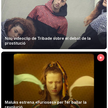
Nou videoclip de Tribade sobre el debat de la
prostitució
Maluks estrena «Furioses» per fer ballar la
revolució