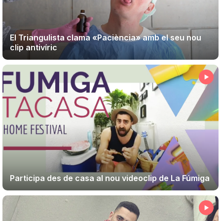
El Triangulista clama «Paciència» amb el seu nou
clip antivíric
Participa des de casa al nou videoclip de La Fúmiga