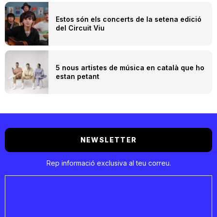
Estos són els concerts de la setena edició
del Circuit Viu
5 nous artistes de música en català que ho
estan petant
NEWSLETTER
Rep informació exclusiva al teu correu.