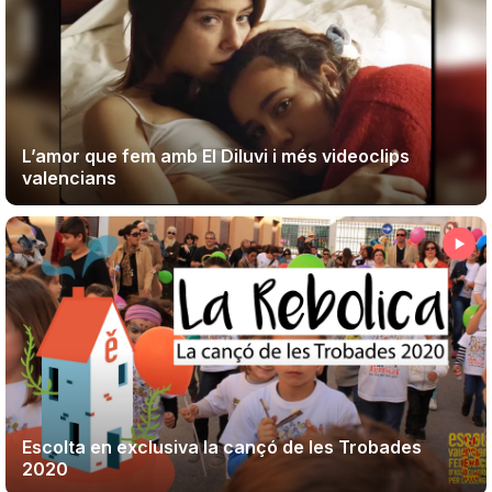
L’amor que fem amb El Diluvi i més videoclips
valencians
Escolta en exclusiva la cançó de les Trobades
2020