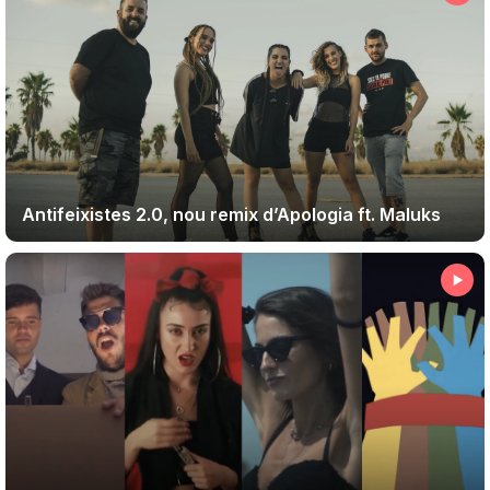
Antifeixistes 2.0, nou remix d’Apologia ft. Maluks