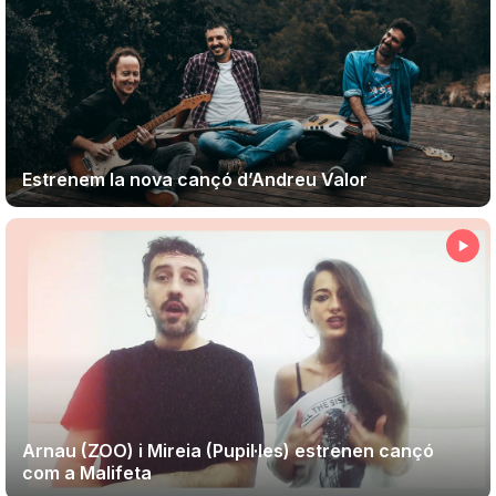
Estrenem la nova cançó d’Andreu Valor
Arnau (ZOO) i Mireia (Pupil·les) estrenen cançó
com a Malifeta