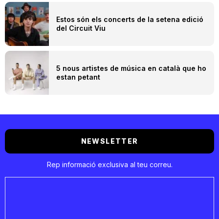
Estos són els concerts de la setena edició
del Circuit Viu
5 nous artistes de música en català que ho
estan petant
NEWSLETTER
Rep informació exclusiva al teu correu.