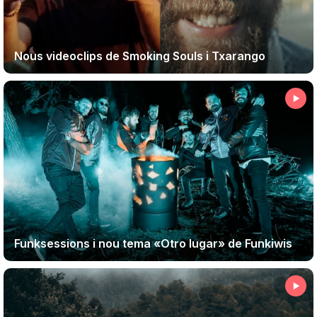
Nous videoclips de Smoking Souls i Txarango
Funksessions i nou tema «Otro lugar» de Funkiwis