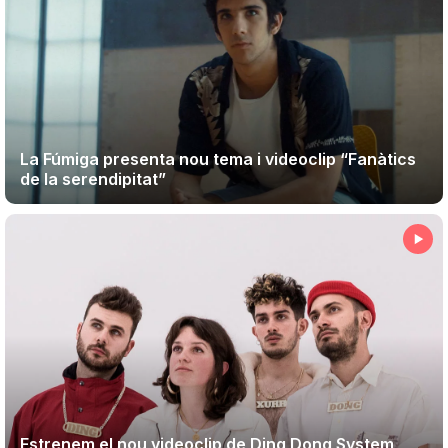
La Fúmiga presenta nou tema i videoclip “Fanàtics
de la serendipitat”
Estrenem el nou videoclip de Ding Dong System